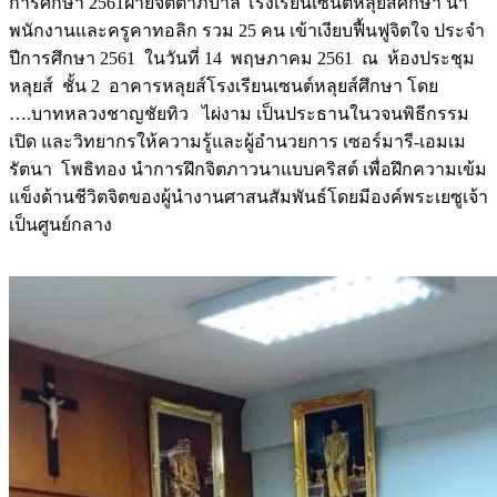
การศึกษา 2561ฝ่ายจิตตาภิบาล โรงเรียนเซนต์หลุยส์ศึกษา นำ
พนักงานและครูคาทอลิก รวม 25 คน เข้าเงียบฟื้นฟูจิตใจ ประจำ
ปีการศึกษา 2561 ในวันที่ 14 พฤษภาคม 2561 ณ ห้องประชุม
หลุยส์ ชั้น 2 อาคารหลุยส์โรงเรียนเซนต์หลุยส์ศึกษา โดย
….บาทหลวงชาญชัยทิว ไผ่งาม เป็นประธานในวจนพิธีกรรม
เปิด และวิทยากรให้ความรู้และผู้อำนวยการ เซอร์มารี-เอมเม
รัตนา โพธิทอง นำการฝึกจิตภาวนาแบบคริสต์ เพื่อฝึกความเข้ม
แข็งด้านชีวิตจิตของผู้นำงานศาสนสัมพันธ์โดยมีองค์พระเยซูเจ้า
เป็นศูนย์กลาง