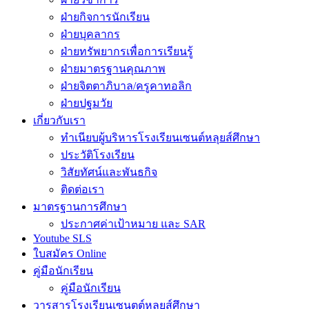
ฝ่ายกิจการนักเรียน
ฝ่ายบุคลากร
ฝ่ายทรัพยากรเพื่อการเรียนรู้
ฝ่ายมาตรฐานคุณภาพ
ฝ่ายจิตตาภิบาล/ครูคาทอลิก
ฝ่ายปฐมวัย
เกี่ยวกับเรา
ทำเนียบผู้บริหารโรงเรียนเซนต์หลุยส์ศึกษา
ประวัติโรงเรียน
วิสัยทัศน์และพันธกิจ
ติดต่อเรา
มาตรฐานการศึกษา
ประกาศค่าเป้าหมาย และ SAR
Youtube SLS
ใบสมัคร Online
คู่มือนักเรียน
คู่มือนักเรียน
วารสารโรงเรียนเซนตต์หลุยส์ศึกษา