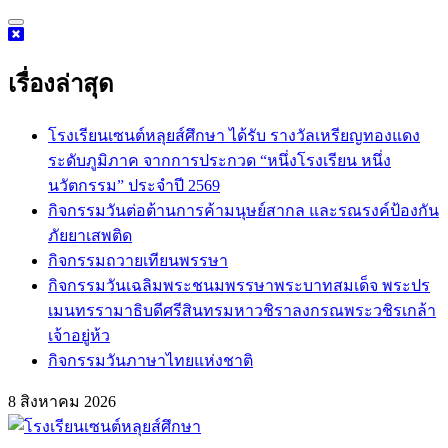
Skip
to
content
เรื่องล่าสุด
โรงเรียนเซนต์หลุยส์ศึกษา ได้รับ รางวัลเหรียญทองแดง
ระดับภูมิภาค จากการประกวด “หนึ่งโรงเรียน หนึ่ง
นวัตกรรม” ประจำปี 2569
กิจกรรม​วันต่อต้านการค้ามนุษย์สากล และรณรงค์ป้องกัน
ภัยยาเสพติด
กิจกรรมถวายเทียนพรรษา
กิจกรรมวันเฉลิมพระชนมพรรษาพระบาทสมเด็จ พระปร
เมนทรรามาธิบดีศรีสินทรมหาวชิราลงกรณพระวชิรเกล้า
เจ้าอยู่ห้ว
กิจกรรมวันภาษาไทยแห่งชาติ
8 สิงหาคม 2026