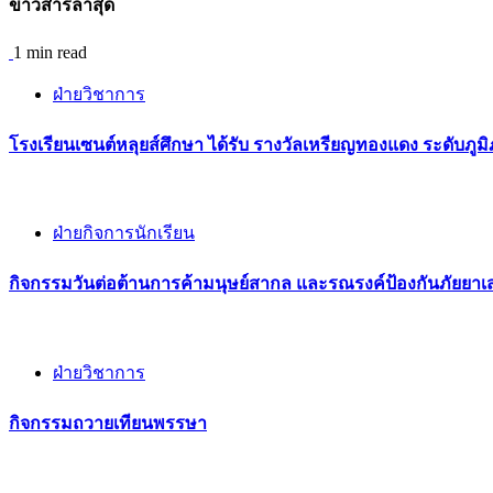
ข่าวสารล่าสุด
1 min read
ฝ่ายวิชาการ
โรงเรียนเซนต์หลุยส์ศึกษา ได้รับ รางวัลเหรียญทองแดง ระดับภู
ฝ่ายกิจการนักเรียน
กิจกรรม​วันต่อต้านการค้ามนุษย์สากล และรณรงค์ป้องกันภัยยาเ
ฝ่ายวิชาการ
กิจกรรมถวายเทียนพรรษา