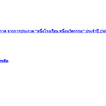
มิภาค จากการประกวด “หนึ่งโรงเรียน หนึ่งนวัตกรรม” ประจำปี 256
สพติด