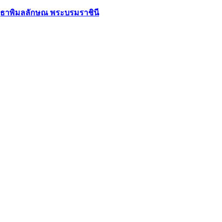
ุธาพิมลลักษณ พระบรมราชินี