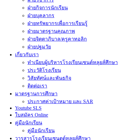
ฝ่ายกิจการนักเรียน
ฝ่ายบุคลากร
ฝ่ายทรัพยากรเพื่อการเรียนรู้
ฝ่ายมาตรฐานคุณภาพ
ฝ่ายจิตตาภิบาล/ครูคาทอลิก
ฝ่ายปฐมวัย
เกี่ยวกับเรา
ทำเนียบผู้บริหารโรงเรียนเซนต์หลุยส์ศึกษา
ประวัติโรงเรียน
วิสัยทัศน์และพันธกิจ
ติดต่อเรา
มาตรฐานการศึกษา
ประกาศค่าเป้าหมาย และ SAR
Youtube SLS
ใบสมัคร Online
คู่มือนักเรียน
คู่มือนักเรียน
วารสารโรงเรียนเซนตต์หลุยส์ศึกษา