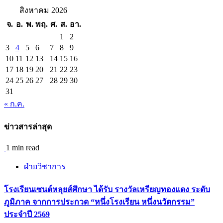
สิงหาคม 2026
จ.
อ.
พ.
พฤ.
ศ.
ส.
อา.
1
2
3
4
5
6
7
8
9
10
11
12
13
14
15
16
17
18
19
20
21
22
23
24
25
26
27
28
29
30
31
« ก.ค.
ข่าวสารล่าสุด
1 min read
ฝ่ายวิชาการ
โรงเรียนเซนต์หลุยส์ศึกษา ได้รับ รางวัลเหรียญทองแดง ระดับ
ภูมิภาค จากการประกวด “หนึ่งโรงเรียน หนึ่งนวัตกรรม”
ประจำปี 2569