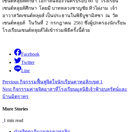
เซนต์หลุยส์ศึกษา โอกาสฉลองวันครบรอบ 60 ปี โรงเรียน
เซนต์หลุยส์ศึกษา โดยมี บาทหลวงชาญชัย ทิวไผ่งาม เจ้า
อาวาสวัดเซนต์หลุยส์ เป็นประธานในพิธีบูชามิสซา ณ วัด
เซนต์หลุยส์ ในวันที่ 2 กรกฎาคม 2561 ซึ่งผู้ปกครองนักเรียน
โรงเรียนเซนต์หลุยส์ได้เข้าร่วมพิธีครั้งนี้ด้วย
Facebook
Twitter
Line
Continue
Previous
กิจกรรมฟื้นฟูจิตใจนักเรียนคาทอลิกเขต 1
Reading
Next
กิจกรรมค่ายจิตอาสาที่โรงเรียนมูลนิธิเจ้าฟ้าอุบลรัตน์และ
บ้านมิตราทร
More Stories
1 min read
ฝ่ายจิตตาภิบาล/ครูคาทอลิก