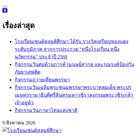
Skip
to
content
เรื่องล่าสุด
โรงเรียนเซนต์หลุยส์ศึกษา ได้รับ รางวัลเหรียญทองแดง
ระดับภูมิภาค จากการประกวด “หนึ่งโรงเรียน หนึ่ง
นวัตกรรม” ประจำปี 2569
กิจกรรม​วันต่อต้านการค้ามนุษย์สากล และรณรงค์ป้องกัน
ภัยยาเสพติด
กิจกรรมถวายเทียนพรรษา
กิจกรรมวันเฉลิมพระชนมพรรษาพระบาทสมเด็จ พระปร
เมนทรรามาธิบดีศรีสินทรมหาวชิราลงกรณพระวชิรเกล้า
เจ้าอยู่ห้ว
กิจกรรมวันภาษาไทยแห่งชาติ
9 สิงหาคม 2026