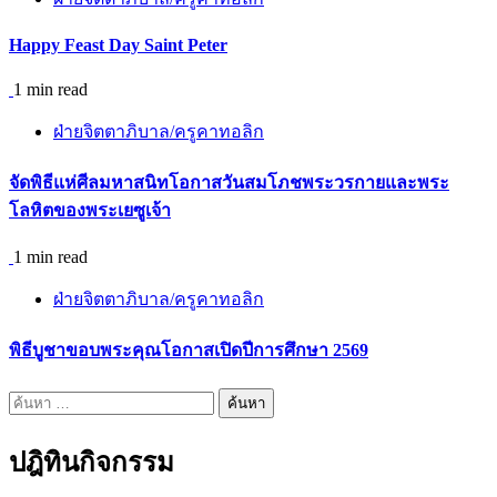
Happy Feast Day Saint Peter
1 min read
ฝ่ายจิตตาภิบาล/ครูคาทอลิก
จัดพิธีแห่ศีลมหาสนิทโอกาสวันสมโภชพระวรกายและพระ
โลหิตของพระเยซูเจ้า
1 min read
ฝ่ายจิตตาภิบาล/ครูคาทอลิก
พิธีบูชาขอบพระคุณโอกาสเปิดปีการศึกษา 2569
ค้นหา
สำหรับ:
ปฎิทินกิจกรรม