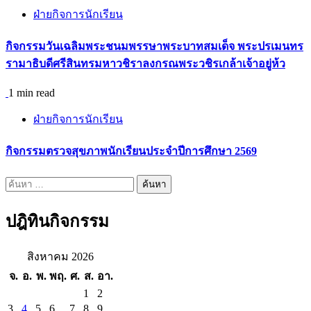
ฝ่ายกิจการนักเรียน
กิจกรรมวันเฉลิมพระชนมพรรษาพระบาทสมเด็จ พระปรเมนทร
รามาธิบดีศรีสินทรมหาวชิราลงกรณพระวชิรเกล้าเจ้าอยู่ห้ว
1 min read
ฝ่ายกิจการนักเรียน
กิจกรรมตรวจสุขภาพนักเรียนประจำปีการศึกษา 2569
ค้นหา
สำหรับ:
ปฎิทินกิจกรรม
สิงหาคม 2026
จ.
อ.
พ.
พฤ.
ศ.
ส.
อา.
1
2
3
4
5
6
7
8
9