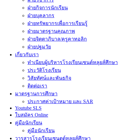
ฝ่ายกิจการนักเรียน
ฝ่ายบุคลากร
ฝ่ายทรัพยากรเพื่อการเรียนรู้
ฝ่ายมาตรฐานคุณภาพ
ฝ่ายจิตตาภิบาล/ครูคาทอลิก
ฝ่ายปฐมวัย
เกี่ยวกับเรา
ทำเนียบผู้บริหารโรงเรียนเซนต์หลุยส์ศึกษา
ประวัติโรงเรียน
วิสัยทัศน์และพันธกิจ
ติดต่อเรา
มาตรฐานการศึกษา
ประกาศค่าเป้าหมาย และ SAR
Youtube SLS
ใบสมัคร Online
คู่มือนักเรียน
คู่มือนักเรียน
วารสารโรงเรียนเซนตต์หลุยส์ศึกษา