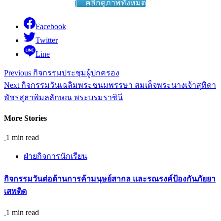
คลิ๊กดูภาพทั้งหมด
Facebook
Twitter
Line
Continue
Previous
กิจกรรมประชุมผู้ปกครอง
Reading
Next
กิจกรรมวันเฉลิมพระชนมพรรษา สมเด็จพระนางเจ้าสุทิดา
พัชรสุธาพิมลลักษณ พระบรมราชินี
More Stories
1 min read
ฝ่ายกิจการนักเรียน
กิจกรรม​วันต่อต้านการค้ามนุษย์สากล และรณรงค์ป้องกันภัยยา
เสพติด
1 min read