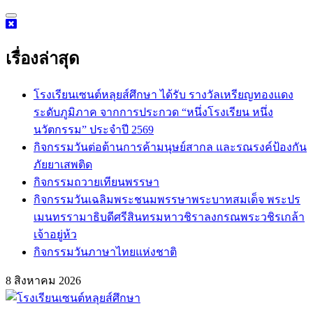
Skip
to
content
เรื่องล่าสุด
โรงเรียนเซนต์หลุยส์ศึกษา ได้รับ รางวัลเหรียญทองแดง
ระดับภูมิภาค จากการประกวด “หนึ่งโรงเรียน หนึ่ง
นวัตกรรม” ประจำปี 2569
กิจกรรม​วันต่อต้านการค้ามนุษย์สากล และรณรงค์ป้องกัน
ภัยยาเสพติด
กิจกรรมถวายเทียนพรรษา
กิจกรรมวันเฉลิมพระชนมพรรษาพระบาทสมเด็จ พระปร
เมนทรรามาธิบดีศรีสินทรมหาวชิราลงกรณพระวชิรเกล้า
เจ้าอยู่ห้ว
กิจกรรมวันภาษาไทยแห่งชาติ
8 สิงหาคม 2026