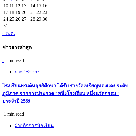
10
11
12
13
14
15
16
17
18
19
20
21
22
23
24
25
26
27
28
29
30
31
« ก.ค.
ข่าวสารล่าสุด
1 min read
ฝ่ายวิชาการ
โรงเรียนเซนต์หลุยส์ศึกษา ได้รับ รางวัลเหรียญทองแดง ระดับ
ภูมิภาค จากการประกวด “หนึ่งโรงเรียน หนึ่งนวัตกรรม”
ประจำปี 2569
1 min read
ฝ่ายกิจการนักเรียน