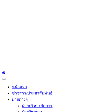
โรงเรียนเซนต์หลุยส์
ศึกษา
โรงเรียนเซนต์หลุยส์ศึกษา 23 ถนนสาทรใต้ แขวงยานนาวา เขต
สาทร กรุงเทพมหานคร 10120 Tel:0-2212-4500-1, 0-2672-3408
Fax:0-2672-3409
Primary
Menu
หน้าแรก
ข่าวสาร/ประชาสัมพันธ์
ฝ่ายต่างๆ
ฝ่ายบริหารจัดการ
ฝ่ายวิชาการ