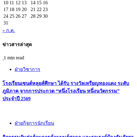
10
11
12
13
14
15
16
17
18
19
20
21
22
23
24
25
26
27
28
29
30
31
« ก.ค.
ข่าวสารล่าสุด
1 min read
ฝ่ายวิชาการ
โรงเรียนเซนต์หลุยส์ศึกษา ได้รับ รางวัลเหรียญทองแดง ระดับ
ภูมิภาค จากการประกวด “หนึ่งโรงเรียน หนึ่งนวัตกรรม”
ประจำปี 2569
ฝ่ายกิจการนักเรียน