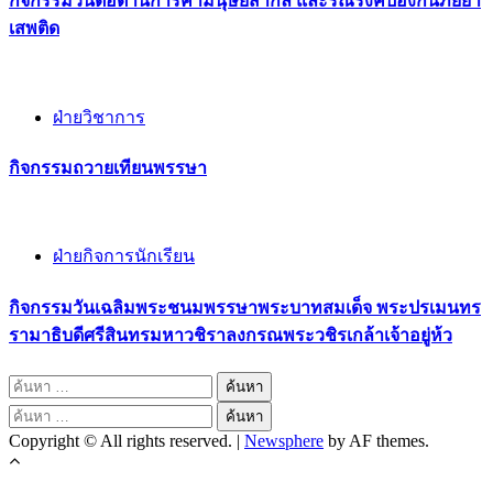
กิจกรรม​วันต่อต้านการค้ามนุษย์สากล และรณรงค์ป้องกันภัยยา
เสพติด
ฝ่ายวิชาการ
กิจกรรมถวายเทียนพรรษา
ฝ่ายกิจการนักเรียน
กิจกรรมวันเฉลิมพระชนมพรรษาพระบาทสมเด็จ พระปรเมนทร
รามาธิบดีศรีสินทรมหาวชิราลงกรณพระวชิรเกล้าเจ้าอยู่ห้ว
ค้นหา
สำหรับ:
ค้นหา
Copyright © All rights reserved.
|
Newsphere
by AF themes.
สำหรับ: