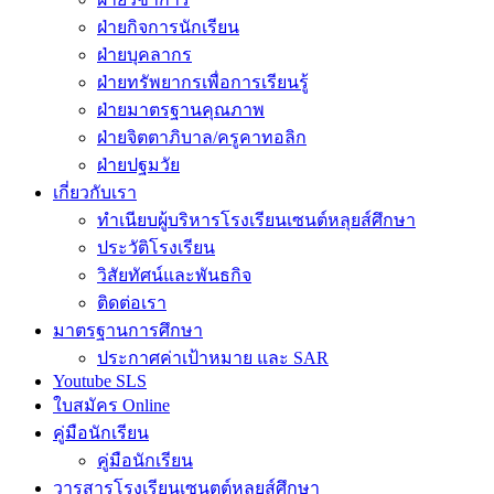
ฝ่ายกิจการนักเรียน
ฝ่ายบุคลากร
ฝ่ายทรัพยากรเพื่อการเรียนรู้
ฝ่ายมาตรฐานคุณภาพ
ฝ่ายจิตตาภิบาล/ครูคาทอลิก
ฝ่ายปฐมวัย
เกี่ยวกับเรา
ทำเนียบผู้บริหารโรงเรียนเซนต์หลุยส์ศึกษา
ประวัติโรงเรียน
วิสัยทัศน์และพันธกิจ
ติดต่อเรา
มาตรฐานการศึกษา
ประกาศค่าเป้าหมาย และ SAR
Youtube SLS
ใบสมัคร Online
คู่มือนักเรียน
คู่มือนักเรียน
วารสารโรงเรียนเซนตต์หลุยส์ศึกษา