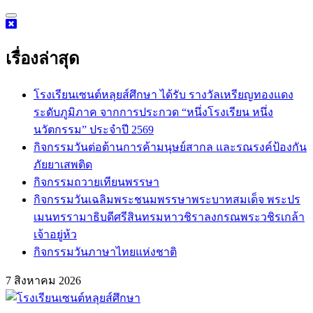
Skip
to
content
เรื่องล่าสุด
โรงเรียนเซนต์หลุยส์ศึกษา ได้รับ รางวัลเหรียญทองแดง
ระดับภูมิภาค จากการประกวด “หนึ่งโรงเรียน หนึ่ง
นวัตกรรม” ประจำปี 2569
กิจกรรม​วันต่อต้านการค้ามนุษย์สากล และรณรงค์ป้องกัน
ภัยยาเสพติด
กิจกรรมถวายเทียนพรรษา
กิจกรรมวันเฉลิมพระชนมพรรษาพระบาทสมเด็จ พระปร
เมนทรรามาธิบดีศรีสินทรมหาวชิราลงกรณพระวชิรเกล้า
เจ้าอยู่ห้ว
กิจกรรมวันภาษาไทยแห่งชาติ
7 สิงหาคม 2026