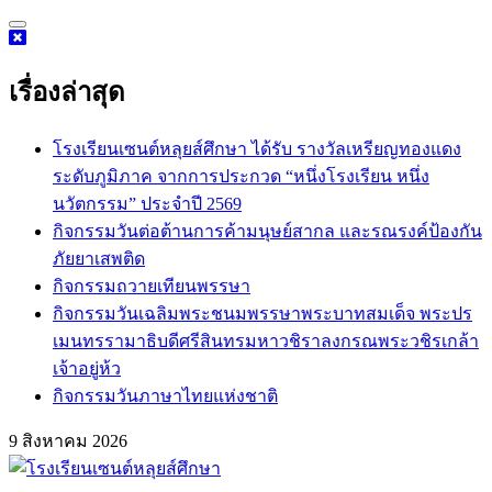
Skip
to
content
เรื่องล่าสุด
โรงเรียนเซนต์หลุยส์ศึกษา ได้รับ รางวัลเหรียญทองแดง
ระดับภูมิภาค จากการประกวด “หนึ่งโรงเรียน หนึ่ง
นวัตกรรม” ประจำปี 2569
กิจกรรม​วันต่อต้านการค้ามนุษย์สากล และรณรงค์ป้องกัน
ภัยยาเสพติด
กิจกรรมถวายเทียนพรรษา
กิจกรรมวันเฉลิมพระชนมพรรษาพระบาทสมเด็จ พระปร
เมนทรรามาธิบดีศรีสินทรมหาวชิราลงกรณพระวชิรเกล้า
เจ้าอยู่ห้ว
กิจกรรมวันภาษาไทยแห่งชาติ
9 สิงหาคม 2026