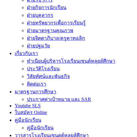
ฝ่ายกิจการนักเรียน
ฝ่ายบุคลากร
ฝ่ายทรัพยากรเพื่อการเรียนรู้
ฝ่ายมาตรฐานคุณภาพ
ฝ่ายจิตตาภิบาล/ครูคาทอลิก
ฝ่ายปฐมวัย
เกี่ยวกับเรา
ทำเนียบผู้บริหารโรงเรียนเซนต์หลุยส์ศึกษา
ประวัติโรงเรียน
วิสัยทัศน์และพันธกิจ
ติดต่อเรา
มาตรฐานการศึกษา
ประกาศค่าเป้าหมาย และ SAR
Youtube SLS
ใบสมัคร Online
คู่มือนักเรียน
คู่มือนักเรียน
วารสารโรงเรียนเซนตต์หลุยส์ศึกษา