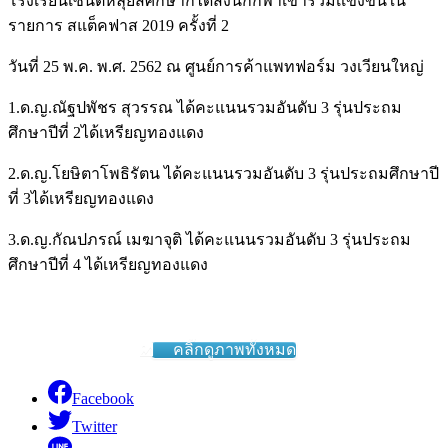
โรงเรียนเซนต์หลุยส์ศึกษาก็ได้ส่งนักกีฬาเข้าร่วมเเข่งขันใน
รายการ สแต็คฟาส 2019 ครั้งที่ 2
วันที่ 25 พ.ค. พ.ศ. 2562 ณ ศูนย์การค้าแพทฟอร์ม วงเวียนใหญ่
1.ด.ญ.ณัฐปพัชร สุวรรณ ได้คะแนนรวมอันดับ 3 รุ่นประถม
ศึกษาปีที่ 2ได้เหรียญทองแดง
2.ด.ญ.โยษิตาโพธิรัตน ได้คะแนนรวมอันดับ 3 รุ่นประถมศึกษาปี
ที่ 3ได้เหรียญทองแดง
3.ด.ญ.กัณปภรณ์ เมฆาจุติ ได้คะแนนรวมอันดับ 3 รุ่นประถม
ศึกษาปีที่ 4 ได้เหรียญทองแดง
คลิ๊กดูภาพทั้งหมด
Facebook
Twitter