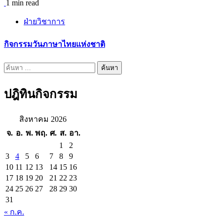
1 min read
ฝ่ายวิชาการ
กิจกรรมวันภาษาไทยแห่งชาติ
ค้นหา
สำหรับ:
ปฎิทินกิจกรรม
สิงหาคม 2026
จ.
อ.
พ.
พฤ.
ศ.
ส.
อา.
1
2
3
4
5
6
7
8
9
10
11
12
13
14
15
16
17
18
19
20
21
22
23
24
25
26
27
28
29
30
31
« ก.ค.