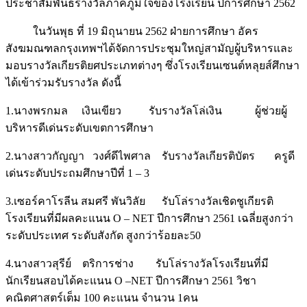
ประชาสัมพันธ์รางวัลภาคภูมิใจของโรงเรียน ปีการศึกษา 2562
ในวันพุธ ที่ 19 มิถุนายน 2562 ฝ่ายการศึกษา อัคร
สังฆมณฑลกรุงเทพฯได้จัดการประชุมใหญ่สามัญผู้บริหารและ
มอบรางวัลเกียรติยศประเภทต่างๆ ซึ่งโรงเรียนเซนต์หลุยส์ศึกษา
ได้เข้าร่วมรับรางวัล ดังนี้
1.นางพรกมล เงินเขียว รับรางวัลโล่เงิน ผู้ช่วยผู้
บริหารดีเด่นระดับเขตการศึกษา
2.นางสาวกัญญา วงศ์ดีไพศาล รับรางวัลเกียรติบัตร ครูดี
เด่นระดับประถมศึกษาปีที่ 1 – 3
3.เซอร์คาโรลีน สมศรี พันวิลัย รับโล่รางวัลเชิดชูเกียรติ
โรงเรียนที่มีผลคะแนน O – NET ปีการศึกษา 2561 เฉลี่ยสูงกว่า
ระดับประเทศ ระดับสังกัด สูงกว่าร้อยละ50
4.นางสาวสุรีย์ ตริการช่าง รับโล่รางวัลโรงเรียนที่มี
นักเรียนสอบได้คะแนน O –NET ปีการศึกษา 2561 วิชา
คณิตศาสตร์เต็ม 100 คะแนน จำนวน 1คน