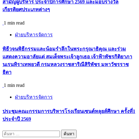
สามัญผู้บริหาร ประจำปีการศึกษา 2569 และมอบรางวัล
เกียรติยศประเภทต่างๆ
1 min read
ฝ่ายบริหารจัดการ
พิธีวจนพิธีกรรมและน้อมรำลึกในพระกรุณาธิคุณ และร่วม
แสดงความอาลัยแด่ สมเด็จพระเจ้าลูกเธอ เจ้าฟ้าพัชรกิติยาภา
นเรนทิราเทพยวดี กรมหลวงราชสาริณีสิริพัชร มหาวัชรราช
ธิดา
1 min read
ฝ่ายบริหารจัดการ
ประชุมคณะกรรมการบริหารโรงเรียนเซนต์หลุยส์ศึกษา ครั้งที่1
ประจำปี 2569
ค้นหา