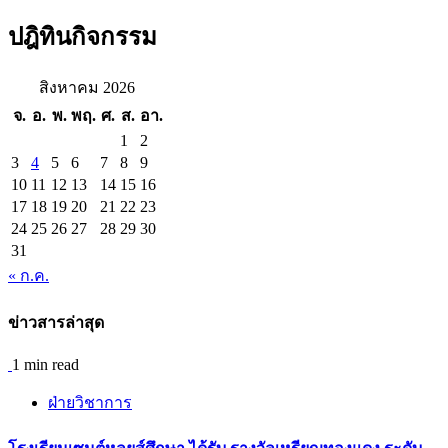
สำหรับ:
ปฎิทินกิจกรรม
สิงหาคม 2026
จ.
อ.
พ.
พฤ.
ศ.
ส.
อา.
1
2
3
4
5
6
7
8
9
10
11
12
13
14
15
16
17
18
19
20
21
22
23
24
25
26
27
28
29
30
31
« ก.ค.
ข่าวสารล่าสุด
1 min read
ฝ่ายวิชาการ