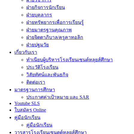
ฝ่ายกิจการนักเรียน
ฝ่ายบุคลากร
ฝ่ายทรัพยากรเพื่อการเรียนรู้
ฝ่ายมาตรฐานคุณภาพ
ฝ่ายจิตตาภิบาล/ครูคาทอลิก
ฝ่ายปฐมวัย
เกี่ยวกับเรา
ทำเนียบผู้บริหารโรงเรียนเซนต์หลุยส์ศึกษา
ประวัติโรงเรียน
วิสัยทัศน์และพันธกิจ
ติดต่อเรา
มาตรฐานการศึกษา
ประกาศค่าเป้าหมาย และ SAR
Youtube SLS
ใบสมัคร Online
คู่มือนักเรียน
คู่มือนักเรียน
วารสารโรงเรียนเซนตต์หลุยส์ศึกษา