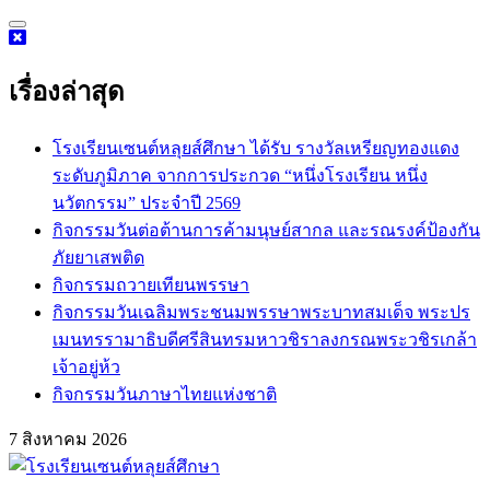
Skip
to
content
เรื่องล่าสุด
โรงเรียนเซนต์หลุยส์ศึกษา ได้รับ รางวัลเหรียญทองแดง
ระดับภูมิภาค จากการประกวด “หนึ่งโรงเรียน หนึ่ง
นวัตกรรม” ประจำปี 2569
กิจกรรม​วันต่อต้านการค้ามนุษย์สากล และรณรงค์ป้องกัน
ภัยยาเสพติด
กิจกรรมถวายเทียนพรรษา
กิจกรรมวันเฉลิมพระชนมพรรษาพระบาทสมเด็จ พระปร
เมนทรรามาธิบดีศรีสินทรมหาวชิราลงกรณพระวชิรเกล้า
เจ้าอยู่ห้ว
กิจกรรมวันภาษาไทยแห่งชาติ
7 สิงหาคม 2026