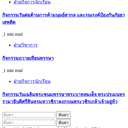
ฝ่ายกิจการนักเรียน
กิจกรรม​วันต่อต้านการค้ามนุษย์สากล และรณรงค์ป้องกันภัยยา
เสพติด
1 min read
ฝ่ายวิชาการ
กิจกรรมถวายเทียนพรรษา
1 min read
ฝ่ายกิจการนักเรียน
กิจกรรมวันเฉลิมพระชนมพรรษาพระบาทสมเด็จ พระปรเมนทร
รามาธิบดีศรีสินทรมหาวชิราลงกรณพระวชิรเกล้าเจ้าอยู่ห้ว
ค้นหา
สำหรับ:
ค้นหา