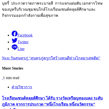
บุหรี่ ประกวดวาดภาพระบายสี การแจกแผ่นพับ เอกสารโทษ
ของบุหรี่บริเวณชุมชนใกล้โรงเรียนเซนต์หลุยส์ศึกษาและ
กิจกรรมออกกำลังกายเพื่อสุขภาพ
Facebook
Twitter
Line
Continue
Next
วันสุนทรภู่ “สุนทรภู่ครูกวีสร้างคนดีห่างไกลยาเสพติด”
Reading
More Stories
1 min read
ฝ่ายวิชาการ
โรงเรียนเซนต์หลุยส์ศึกษา ได้รับ รางวัลเหรียญทองแดง ระดับ
ภูมิภาค จากการประกวด “หนึ่งโรงเรียน หนึ่งนวัตกรรม”