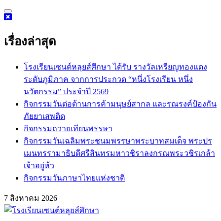
Skip
to
content
เรื่องล่าสุด
โรงเรียนเซนต์หลุยส์ศึกษา ได้รับ รางวัลเหรียญทองแดง
ระดับภูมิภาค จากการประกวด “หนึ่งโรงเรียน หนึ่ง
นวัตกรรม” ประจำปี 2569
กิจกรรม​วันต่อต้านการค้ามนุษย์สากล และรณรงค์ป้องกัน
ภัยยาเสพติด
กิจกรรมถวายเทียนพรรษา
กิจกรรมวันเฉลิมพระชนมพรรษาพระบาทสมเด็จ พระปร
เมนทรรามาธิบดีศรีสินทรมหาวชิราลงกรณพระวชิรเกล้า
เจ้าอยู่ห้ว
กิจกรรมวันภาษาไทยแห่งชาติ
7 สิงหาคม 2026