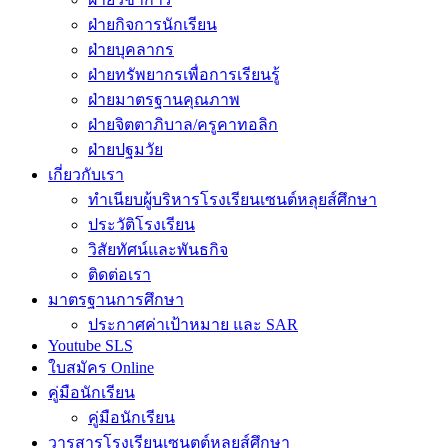
ฝ่ายกิจการนักเรียน
ฝ่ายบุคลากร
ฝ่ายทรัพยากรเพื่อการเรียนรู้
ฝ่ายมาตรฐานคุณภาพ
ฝ่ายจิตตาภิบาล/ครูคาทอลิก
ฝ่ายปฐมวัย
เกี่ยวกับเรา
ทำเนียบผู้บริหารโรงเรียนเซนต์หลุยส์ศึกษา
ประวัติโรงเรียน
วิสัยทัศน์และพันธกิจ
ติดต่อเรา
มาตรฐานการศึกษา
ประกาศค่าเป้าหมาย และ SAR
Youtube SLS
ใบสมัคร Online
คู่มือนักเรียน
คู่มือนักเรียน
วารสารโรงเรียนเซนตต์หลุยส์ศึกษา