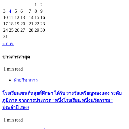
1
2
3
4
5
6
7
8
9
10
11
12
13
14
15
16
17
18
19
20
21
22
23
24
25
26
27
28
29
30
31
« ก.ค.
ข่าวสารล่าสุด
1 min read
ฝ่ายวิชาการ
โรงเรียนเซนต์หลุยส์ศึกษา ได้รับ รางวัลเหรียญทองแดง ระดับ
ภูมิภาค จากการประกวด “หนึ่งโรงเรียน หนึ่งนวัตกรรม”
ประจำปี 2569
1 min read