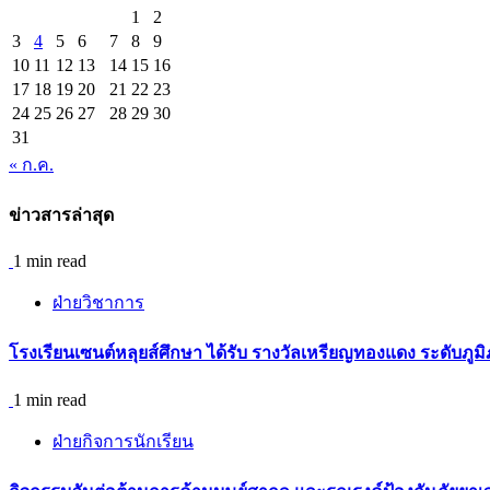
1
2
3
4
5
6
7
8
9
10
11
12
13
14
15
16
17
18
19
20
21
22
23
24
25
26
27
28
29
30
31
« ก.ค.
ข่าวสารล่าสุด
1 min read
ฝ่ายวิชาการ
โรงเรียนเซนต์หลุยส์ศึกษา ได้รับ รางวัลเหรียญทองแดง ระดับภู
1 min read
ฝ่ายกิจการนักเรียน