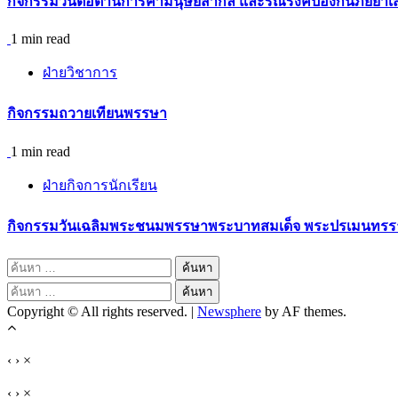
กิจกรรม​วันต่อต้านการค้ามนุษย์สากล และรณรงค์ป้องกันภัยยาเ
1 min read
ฝ่ายวิชาการ
กิจกรรมถวายเทียนพรรษา
1 min read
ฝ่ายกิจการนักเรียน
กิจกรรมวันเฉลิมพระชนมพรรษาพระบาทสมเด็จ พระปรเมนทรรามา
ค้นหา
สำหรับ:
ค้นหา
Copyright © All rights reserved.
|
Newsphere
by AF themes.
สำหรับ:
‹
›
×
‹
›
×