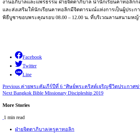
งานอภิบาลและแพร่ธรรม ฝ่ายจิตตาภิบาล นำนักเรียนคาทอลิกกลุ่ม
และส่งเสริมให้นักเรียนคาทอลิกมีจิตตารมณ์แห่งการเป็นผู้ประกาศข
พิธีบูชาขอบพระคุณรอบ 08.00 – 12.00 น. ที่บริเวณลานสนามหญ้า
Facebook
Twitter
Line
Continue
Previous
ค่ายพระคัมภีร์ปีที่ 6 “ศิษย์พระคริสต์เจริญชีวิตประกาศข่
Next
Bangkok Bible Missionary Discipleship 2019
Reading
More Stories
1 min read
ฝ่ายจิตตาภิบาล/ครูคาทอลิก