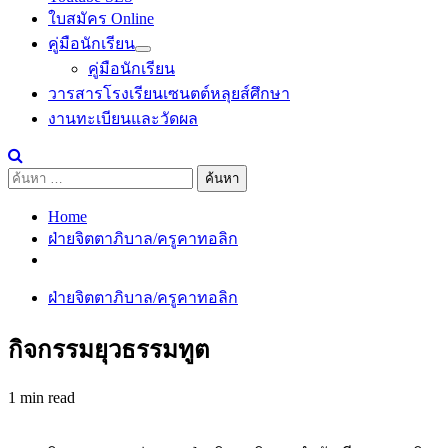
ใบสมัคร Online
คู่มือนักเรียน
คู่มือนักเรียน
วารสารโรงเรียนเซนตต์หลุยส์ศึกษา
งานทะเบียนและวัดผล
ค้นหา
สำหรับ:
Home
ฝ่ายจิตตาภิบาล/ครูคาทอลิก
ฝ่ายจิตตาภิบาล/ครูคาทอลิก
กิจกรรมยุวธรรมทูต
1 min read