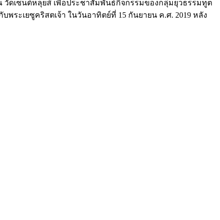
วัดเซนต์หลุยส์ เพื่อประชาสัมพันธ์กิจกรรมของกลุ่มยุวธรรมทูต
บพระเยซูคริสตเจ้า ในวันอาทิตย์ที่ 15 กันยายน ค.ศ. 2019 หลัง