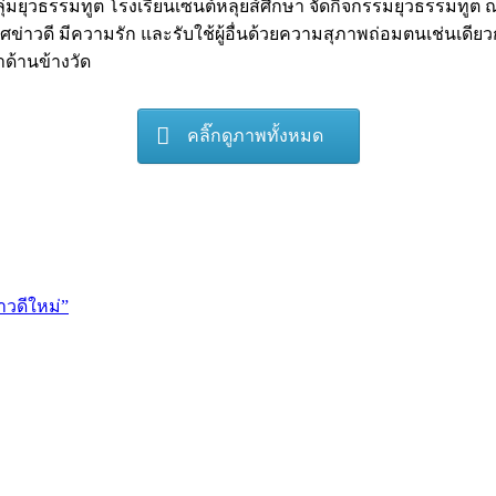
ยุวธรรมทูต โรงเรียนเซนต์หลุยส์ศึกษา จัดกิจกรรมยุวธรรมทูต ณ 
่าวดี มีความรัก และรับใช้ผู้อื่นด้วยความสุภาพถ่อมตนเช่นเดียวกั
ด้านข้างวัด
คลิ๊กดูภาพทั้งหมด
าวดีใหม่”