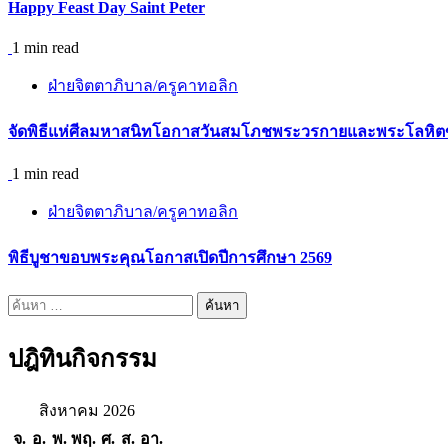
Happy Feast Day Saint Peter
1 min read
ฝ่ายจิตตาภิบาล/ครูคาทอลิก
จัดพิธีแห่ศีลมหาสนิทโอกาสวันสมโภชพระวรกายและพระโลหิตข
1 min read
ฝ่ายจิตตาภิบาล/ครูคาทอลิก
พิธีบูชาขอบพระคุณโอกาสเปิดปีการศึกษา 2569
ค้นหา
สำหรับ:
ปฎิทินกิจกรรม
สิงหาคม 2026
จ.
อ.
พ.
พฤ.
ศ.
ส.
อา.