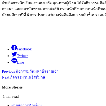
ฝ่ายกิจการนักเรียน งานส่งเสริมคุณภาพผู้เรียน ได้จัดกิจกรรมคิด
ศาสนา และสถาบันพระมหากษัตริย์ ตระหนักถึงบทบาทหน้าที่ของตน
มัธยมศึกษาปีที่ 6 การประกวดจัดบอร์ดคิดถึงพ่อ ระดับชั้นประถมศ
Facebook
Twitter
Line
Continue
Previous
กิจกรรมวันมหาธีรราชเจ้า
Reading
Next
กิจกรรมวันคริสต์มาส
More Stories
1 min read
ฝ่ายกิจการนักเรียน