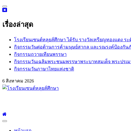
Skip
to
content
เรื่องล่าสุด
โรงเรียนเซนต์หลุยส์ศึกษา ได้รับ รางวัลเหรียญทองแดง ระ
กิจกรรม​วันต่อต้านการค้ามนุษย์สากล และรณรงค์ป้องกันภ
กิจกรรมถวายเทียนพรรษา
กิจกรรมวันเฉลิมพระชนมพรรษาพระบาทสมเด็จ พระปรเมนทร
กิจกรรมวันภาษาไทยแห่งชาติ
6 สิงหาคม 2026
โรงเรียนเซนต์หลุยส์ศึกษา
โรงเรียนเซนต์หลุยส์ศึกษา 23 ถนนสาทรใต้ แขวงยานนาวา เขตสาท
Primary
Menu
หน้าแรก