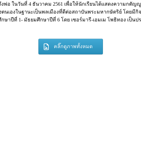
ถึงพ่อ ในวันที่ 4 ธันวาคม 2561 เพื่อให้นักเรียนได้แสดงความกตัญญ
เองในฐานะเป็นพลเมืองที่ดีต่อสถาบันพระมหากษัตริย์ โดยมีกิจก
ึกษาปีที่ 1- มัธยมศึกษาปีที่ 6 โดย เซอร์มารี-เอมเม โพธิทอง เป็
คลิ๊กดูภาพทั้งหมด