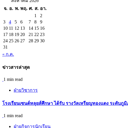
สิงหาคม 2026
จ.
อ.
พ.
พฤ.
ศ.
ส.
อา.
1
2
3
4
5
6
7
8
9
10
11
12
13
14
15
16
17
18
19
20
21
22
23
24
25
26
27
28
29
30
31
« ก.ค.
ข่าวสารล่าสุด
1 min read
ฝ่ายวิชาการ
โรงเรียนเซนต์หลุยส์ศึกษา ได้รับ รางวัลเหรียญทองแดง ระดับภู
1 min read
ฝ่ายกิจการนักเรียน