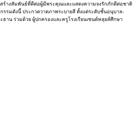
ูสร้างสัมพันธ์ที่ดีต่อผู้มีพระคุณและแสดงความจงรักภักดีต่อชาติ
รรมดังนี้ ประกวดวาดภาพระบายสี ตั้งแต่ระดับชั้นอนุบาล-
นประธาน ร่วมด้วย ผู้ปกครองและครูโรงเรียนเซนต์หลุยส์ศึกษา