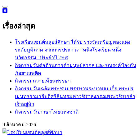
Skip
to
content
เรื่องล่าสุด
โรงเรียนเซนต์หลุยส์ศึกษา ได้รับ รางวัลเหรียญทองแดง
ระดับภูมิภาค จากการประกวด “หนึ่งโรงเรียน หนึ่ง
นวัตกรรม” ประจำปี 2569
กิจกรรม​วันต่อต้านการค้ามนุษย์สากล และรณรงค์ป้องกัน
ภัยยาเสพติด
กิจกรรมถวายเทียนพรรษา
กิจกรรมวันเฉลิมพระชนมพรรษาพระบาทสมเด็จ พระปร
เมนทรรามาธิบดีศรีสินทรมหาวชิราลงกรณพระวชิรเกล้า
เจ้าอยู่ห้ว
กิจกรรมวันภาษาไทยแห่งชาติ
9 สิงหาคม 2026