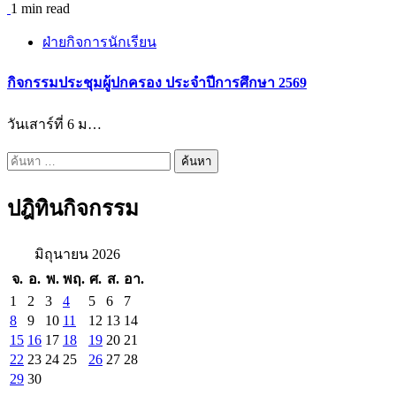
1 min read
ฝ่ายกิจการนักเรียน
กิจกรรมประชุมผู้ปกครอง ประจำปีการศึกษา 2569
วันเสาร์ที่ 6 ม…
ค้นหา
สำหรับ:
ปฎิทินกิจกรรม
มิถุนายน 2026
จ.
อ.
พ.
พฤ.
ศ.
ส.
อา.
1
2
3
4
5
6
7
8
9
10
11
12
13
14
15
16
17
18
19
20
21
22
23
24
25
26
27
28
29
30