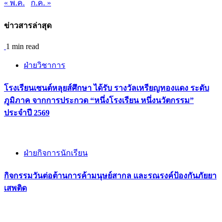
« พ.ค.
ก.ค. »
ข่าวสารล่าสุด
1 min read
ฝ่ายวิชาการ
โรงเรียนเซนต์หลุยส์ศึกษา ได้รับ รางวัลเหรียญทองแดง ระดับ
ภูมิภาค จากการประกวด “หนึ่งโรงเรียน หนึ่งนวัตกรรม”
ประจำปี 2569
ฝ่ายกิจการนักเรียน
กิจกรรม​วันต่อต้านการค้ามนุษย์สากล และรณรงค์ป้องกันภัยยา
เสพติด