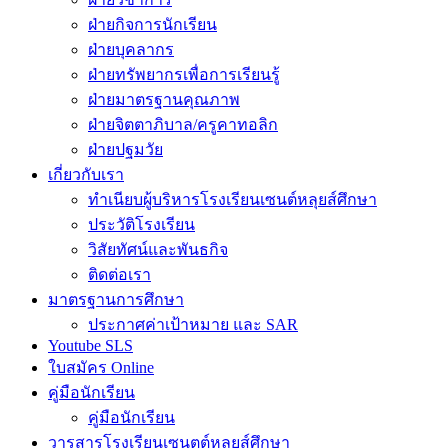
ฝ่ายกิจการนักเรียน
ฝ่ายบุคลากร
ฝ่ายทรัพยากรเพื่อการเรียนรู้
ฝ่ายมาตรฐานคุณภาพ
ฝ่ายจิตตาภิบาล/ครูคาทอลิก
ฝ่ายปฐมวัย
เกี่ยวกับเรา
ทำเนียบผู้บริหารโรงเรียนเซนต์หลุยส์ศึกษา
ประวัติโรงเรียน
วิสัยทัศน์และพันธกิจ
ติดต่อเรา
มาตรฐานการศึกษา
ประกาศค่าเป้าหมาย และ SAR
Youtube SLS
ใบสมัคร Online
คู่มือนักเรียน
คู่มือนักเรียน
วารสารโรงเรียนเซนตต์หลุยส์ศึกษา