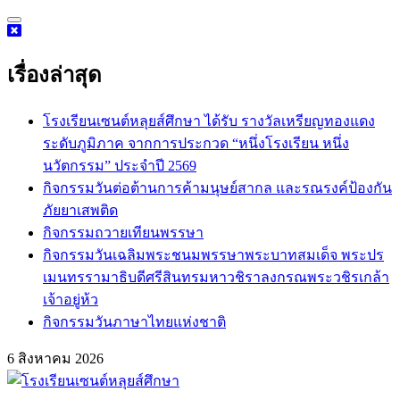
Skip
to
content
เรื่องล่าสุด
โรงเรียนเซนต์หลุยส์ศึกษา ได้รับ รางวัลเหรียญทองแดง
ระดับภูมิภาค จากการประกวด “หนึ่งโรงเรียน หนึ่ง
นวัตกรรม” ประจำปี 2569
กิจกรรม​วันต่อต้านการค้ามนุษย์สากล และรณรงค์ป้องกัน
ภัยยาเสพติด
กิจกรรมถวายเทียนพรรษา
กิจกรรมวันเฉลิมพระชนมพรรษาพระบาทสมเด็จ พระปร
เมนทรรามาธิบดีศรีสินทรมหาวชิราลงกรณพระวชิรเกล้า
เจ้าอยู่ห้ว
กิจกรรมวันภาษาไทยแห่งชาติ
6 สิงหาคม 2026