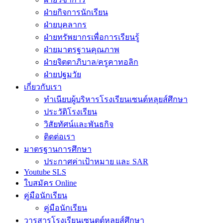
ฝ่ายกิจการนักเรียน
ฝ่ายบุคลากร
ฝ่ายทรัพยากรเพื่อการเรียนรู้
ฝ่ายมาตรฐานคุณภาพ
ฝ่ายจิตตาภิบาล/ครูคาทอลิก
ฝ่ายปฐมวัย
เกี่ยวกับเรา
ทำเนียบผู้บริหารโรงเรียนเซนต์หลุยส์ศึกษา
ประวัติโรงเรียน
วิสัยทัศน์และพันธกิจ
ติดต่อเรา
มาตรฐานการศึกษา
ประกาศค่าเป้าหมาย และ SAR
Youtube SLS
ใบสมัคร Online
คู่มือนักเรียน
คู่มือนักเรียน
วารสารโรงเรียนเซนตต์หลุยส์ศึกษา