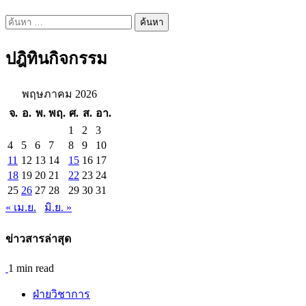
ค้นหา
สำหรับ:
ปฎิทินกิจกรรม
พฤษภาคม 2026
จ.
อ.
พ.
พฤ.
ศ.
ส.
อา.
1
2
3
4
5
6
7
8
9
10
11
12
13
14
15
16
17
18
19
20
21
22
23
24
25
26
27
28
29
30
31
« เม.ย.
มิ.ย. »
ข่าวสารล่าสุด
1 min read
ฝ่ายวิชาการ