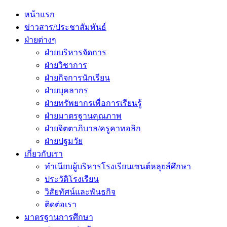
Primary
Menu
หน้าแรก
ข่าวสาร/ประชาสัมพันธ์
ฝ่ายต่างๆ
ฝ่ายบริหารจัดการ
ฝ่ายวิชาการ
ฝ่ายกิจการนักเรียน
ฝ่ายบุคลากร
ฝ่ายทรัพยากรเพื่อการเรียนรู้
ฝ่ายมาตรฐานคุณภาพ
ฝ่ายจิตตาภิบาล/ครูคาทอลิก
ฝ่ายปฐมวัย
เกี่ยวกับเรา
ทำเนียบผู้บริหารโรงเรียนเซนต์หลุยส์ศึกษา
ประวัติโรงเรียน
วิสัยทัศน์และพันธกิจ
ติดต่อเรา
มาตรฐานการศึกษา