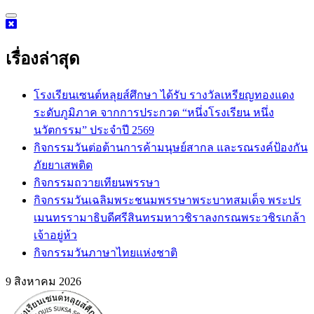
Skip
to
content
เรื่องล่าสุด
โรงเรียนเซนต์หลุยส์ศึกษา ได้รับ รางวัลเหรียญทองแดง
ระดับภูมิภาค จากการประกวด “หนึ่งโรงเรียน หนึ่ง
นวัตกรรม” ประจำปี 2569
กิจกรรม​วันต่อต้านการค้ามนุษย์สากล และรณรงค์ป้องกัน
ภัยยาเสพติด
กิจกรรมถวายเทียนพรรษา
กิจกรรมวันเฉลิมพระชนมพรรษาพระบาทสมเด็จ พระปร
เมนทรรามาธิบดีศรีสินทรมหาวชิราลงกรณพระวชิรเกล้า
เจ้าอยู่ห้ว
กิจกรรมวันภาษาไทยแห่งชาติ
9 สิงหาคม 2026