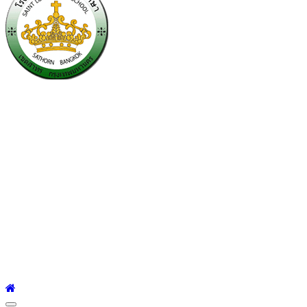
โรงเรียนเซนต์หลุยส์
ศึกษา
โรงเรียนเซนต์หลุยส์ศึกษา 23 ถนนสาทรใต้ แขวงยานนาวา เขต
สาทร กรุงเทพมหานคร 10120 Tel:0-2212-4500-1, 0-2672-3408
Fax:0-2672-3409