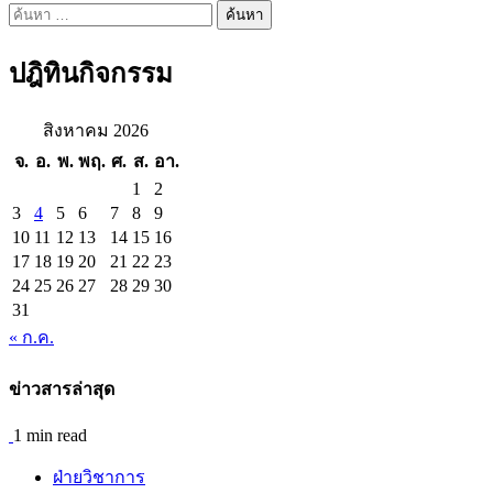
ค้นหา
สำหรับ:
ปฎิทินกิจกรรม
สิงหาคม 2026
จ.
อ.
พ.
พฤ.
ศ.
ส.
อา.
1
2
3
4
5
6
7
8
9
10
11
12
13
14
15
16
17
18
19
20
21
22
23
24
25
26
27
28
29
30
31
« ก.ค.
ข่าวสารล่าสุด
1 min read
ฝ่ายวิชาการ