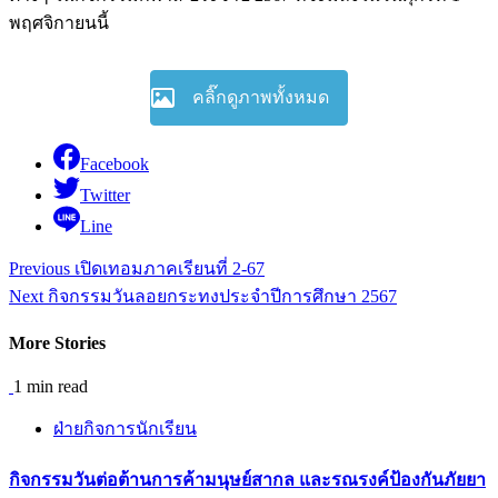
พฤศจิกายนนี้
คลิ๊กดูภาพทั้งหมด
Facebook
Twitter
Line
Continue
Previous
เปิดเทอมภาคเรียนที่ 2-67
Reading
Next
กิจกรรมวันลอยกระทงประจำปีการศึกษา 2567
More Stories
1 min read
ฝ่ายกิจการนักเรียน
กิจกรรม​วันต่อต้านการค้ามนุษย์สากล และรณรงค์ป้องกันภัยยา