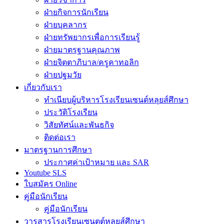
ฝ่ายกิจการนักเรียน
ฝ่ายบุคลากร
ฝ่ายทรัพยากรเพื่อการเรียนรู้
ฝ่ายมาตรฐานคุณภาพ
ฝ่ายจิตตาภิบาล/ครูคาทอลิก
ฝ่ายปฐมวัย
เกี่ยวกับเรา
ทำเนียบผู้บริหารโรงเรียนเซนต์หลุยส์ศึกษา
ประวัติโรงเรียน
วิสัยทัศน์และพันธกิจ
ติดต่อเรา
มาตรฐานการศึกษา
ประกาศค่าเป้าหมาย และ SAR
Youtube SLS
ใบสมัคร Online
คู่มือนักเรียน
คู่มือนักเรียน
วารสารโรงเรียนเซนตต์หลุยส์ศึกษา