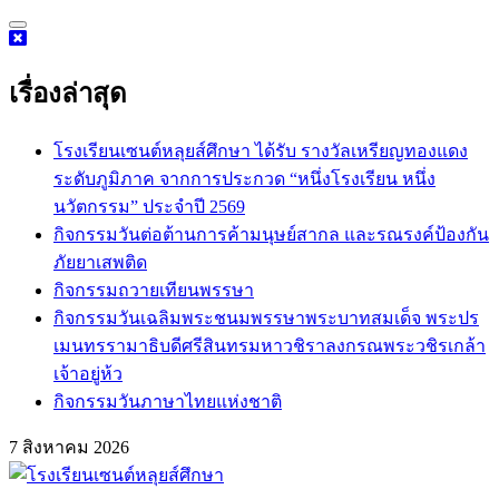
Skip
to
content
เรื่องล่าสุด
โรงเรียนเซนต์หลุยส์ศึกษา ได้รับ รางวัลเหรียญทองแดง
ระดับภูมิภาค จากการประกวด “หนึ่งโรงเรียน หนึ่ง
นวัตกรรม” ประจำปี 2569
กิจกรรม​วันต่อต้านการค้ามนุษย์สากล และรณรงค์ป้องกัน
ภัยยาเสพติด
กิจกรรมถวายเทียนพรรษา
กิจกรรมวันเฉลิมพระชนมพรรษาพระบาทสมเด็จ พระปร
เมนทรรามาธิบดีศรีสินทรมหาวชิราลงกรณพระวชิรเกล้า
เจ้าอยู่ห้ว
กิจกรรมวันภาษาไทยแห่งชาติ
7 สิงหาคม 2026