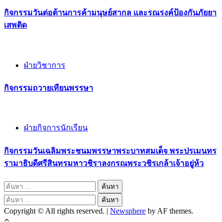
กิจกรรม​วันต่อต้านการค้ามนุษย์สากล และรณรงค์ป้องกันภัยยา
เสพติด
ฝ่ายวิชาการ
กิจกรรมถวายเทียนพรรษา
ฝ่ายกิจการนักเรียน
กิจกรรมวันเฉลิมพระชนมพรรษาพระบาทสมเด็จ พระปรเมนทร
รามาธิบดีศรีสินทรมหาวชิราลงกรณพระวชิรเกล้าเจ้าอยู่ห้ว
ค้นหา
สำหรับ:
ค้นหา
Copyright © All rights reserved.
|
Newsphere
by AF themes.
สำหรับ: