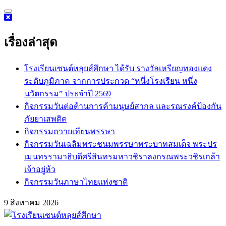
Skip
to
content
เรื่องล่าสุด
โรงเรียนเซนต์หลุยส์ศึกษา ได้รับ รางวัลเหรียญทองแดง
ระดับภูมิภาค จากการประกวด “หนึ่งโรงเรียน หนึ่ง
นวัตกรรม” ประจำปี 2569
กิจกรรม​วันต่อต้านการค้ามนุษย์สากล และรณรงค์ป้องกัน
ภัยยาเสพติด
กิจกรรมถวายเทียนพรรษา
กิจกรรมวันเฉลิมพระชนมพรรษาพระบาทสมเด็จ พระปร
เมนทรรามาธิบดีศรีสินทรมหาวชิราลงกรณพระวชิรเกล้า
เจ้าอยู่ห้ว
กิจกรรมวันภาษาไทยแห่งชาติ
9 สิงหาคม 2026