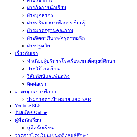
ฝ่ายกิจการนักเรียน
ฝ่ายบุคลากร
ฝ่ายทรัพยากรเพื่อการเรียนรู้
ฝ่ายมาตรฐานคุณภาพ
ฝ่ายจิตตาภิบาล/ครูคาทอลิก
ฝ่ายปฐมวัย
เกี่ยวกับเรา
ทำเนียบผู้บริหารโรงเรียนเซนต์หลุยส์ศึกษา
ประวัติโรงเรียน
วิสัยทัศน์และพันธกิจ
ติดต่อเรา
มาตรฐานการศึกษา
ประกาศค่าเป้าหมาย และ SAR
Youtube SLS
ใบสมัคร Online
คู่มือนักเรียน
คู่มือนักเรียน
วารสารโรงเรียนเซนตต์หลุยส์ศึกษา