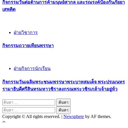
กิจกรรม​วันต่อต้านการค้ามนุษย์สากล และรณรงค์ป้องกันภัยยา
เสพติด
ฝ่ายวิชาการ
กิจกรรมถวายเทียนพรรษา
ฝ่ายกิจการนักเรียน
กิจกรรมวันเฉลิมพระชนมพรรษาพระบาทสมเด็จ พระปรเมนทร
รามาธิบดีศรีสินทรมหาวชิราลงกรณพระวชิรเกล้าเจ้าอยู่ห้ว
ค้นหา
สำหรับ:
ค้นหา
Copyright © All rights reserved.
|
Newsphere
by AF themes.
สำหรับ: