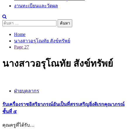
งานทะเบียนและวัดผล
ค้นหา
สำหรับ:
Home
นางสาวอรุโณทัย สังข์ทรัพย์
Page 27
นางสาวอรุโณทัย สังข์ทรัพย์
ฝ่ายบุคลากร
รับเครื่องราชอิสริยาภรณ์อันเป็นที่สรรเสริญยิ่งดิเรกคุณาภรณ์
ชั้นที่ ๕
คุณครูที่ได้รับ…