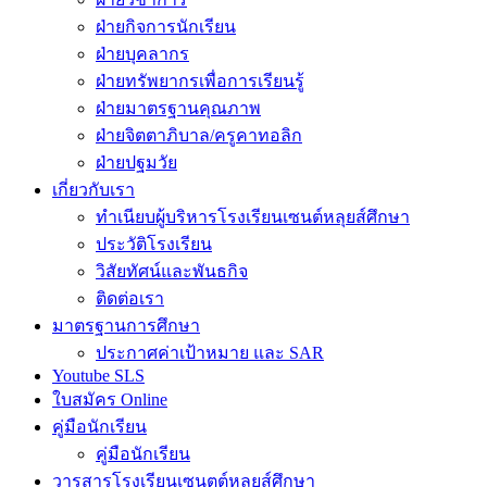
ฝ่ายกิจการนักเรียน
ฝ่ายบุคลากร
ฝ่ายทรัพยากรเพื่อการเรียนรู้
ฝ่ายมาตรฐานคุณภาพ
ฝ่ายจิตตาภิบาล/ครูคาทอลิก
ฝ่ายปฐมวัย
เกี่ยวกับเรา
ทำเนียบผู้บริหารโรงเรียนเซนต์หลุยส์ศึกษา
ประวัติโรงเรียน
วิสัยทัศน์และพันธกิจ
ติดต่อเรา
มาตรฐานการศึกษา
ประกาศค่าเป้าหมาย และ SAR
Youtube SLS
ใบสมัคร Online
คู่มือนักเรียน
คู่มือนักเรียน
วารสารโรงเรียนเซนตต์หลุยส์ศึกษา