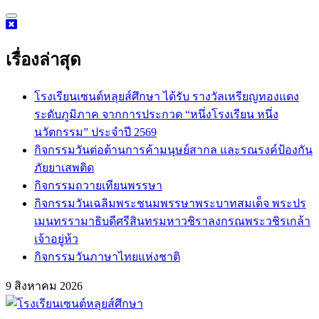
Skip
to
content
เรื่องล่าสุด
โรงเรียนเซนต์หลุยส์ศึกษา ได้รับ รางวัลเหรียญทองแดง
ระดับภูมิภาค จากการประกวด “หนึ่งโรงเรียน หนึ่ง
นวัตกรรม” ประจำปี 2569
กิจกรรม​วันต่อต้านการค้ามนุษย์สากล และรณรงค์ป้องกัน
ภัยยาเสพติด
กิจกรรมถวายเทียนพรรษา
กิจกรรมวันเฉลิมพระชนมพรรษาพระบาทสมเด็จ พระปร
เมนทรรามาธิบดีศรีสินทรมหาวชิราลงกรณพระวชิรเกล้า
เจ้าอยู่ห้ว
กิจกรรมวันภาษาไทยแห่งชาติ
9 สิงหาคม 2026