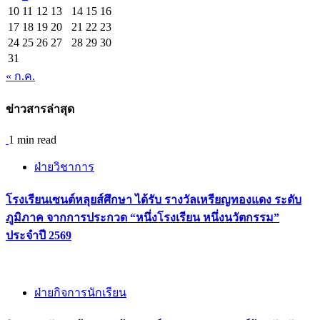
10
11
12
13
14
15
16
17
18
19
20
21
22
23
24
25
26
27
28
29
30
31
« ก.ค.
ข่าวสารล่าสุด
1 min read
ฝ่ายวิชาการ
โรงเรียนเซนต์หลุยส์ศึกษา ได้รับ รางวัลเหรียญทองแดง ระดับ
ภูมิภาค จากการประกวด “หนึ่งโรงเรียน หนึ่งนวัตกรรม”
ประจำปี 2569
ฝ่ายกิจการนักเรียน