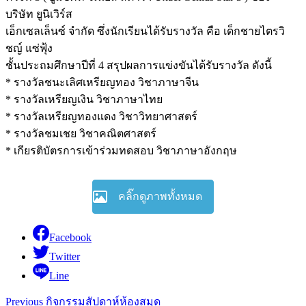
บริษัท ยูนิเวิร์ส
เอ็กเซลเล็นซ์ จำกัด ซึ่งนักเรียนได้รับรางวัล คือ เด็กชายไตรวิ
ชญ์ แซ่ฟุ้ง
ชั้นประถมศึกษาปีที่ 4 สรุปผลการแข่งขันได้รับรางวัล ดังนี้
* รางวัลชนะเลิศเหรียญทอง วิชาภาษาจีน
* รางวัลเหรียญเงิน วิชาภาษาไทย
* รางวัลเหรียญทองแดง วิชาวิทยาศาสตร์
* รางวัลชมเชย วิชาคณิตศาสตร์
* เกียรติบัตรการเข้าร่วมทดสอบ วิชาภาษาอังกฤษ
คลิ๊กดูภาพทั้งหมด
Facebook
Twitter
Line
Continue
Previous
กิจกรรมสัปดาห์ห้องสมุด