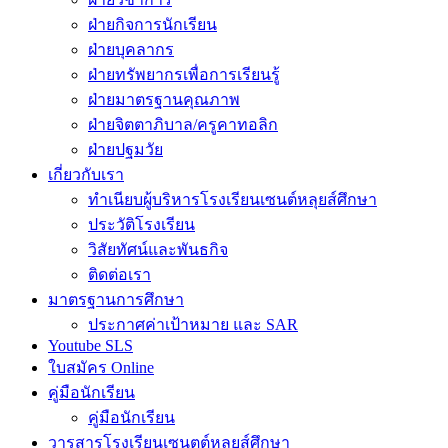
ฝ่ายกิจการนักเรียน
ฝ่ายบุคลากร
ฝ่ายทรัพยากรเพื่อการเรียนรู้
ฝ่ายมาตรฐานคุณภาพ
ฝ่ายจิตตาภิบาล/ครูคาทอลิก
ฝ่ายปฐมวัย
เกี่ยวกับเรา
ทำเนียบผู้บริหารโรงเรียนเซนต์หลุยส์ศึกษา
ประวัติโรงเรียน
วิสัยทัศน์และพันธกิจ
ติดต่อเรา
มาตรฐานการศึกษา
ประกาศค่าเป้าหมาย และ SAR
Youtube SLS
ใบสมัคร Online
คู่มือนักเรียน
คู่มือนักเรียน
วารสารโรงเรียนเซนตต์หลุยส์ศึกษา