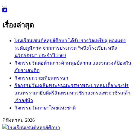
Skip
to
content
เรื่องล่าสุด
โรงเรียนเซนต์หลุยส์ศึกษา ได้รับ รางวัลเหรียญทองแดง
ระดับภูมิภาค จากการประกวด “หนึ่งโรงเรียน หนึ่ง
นวัตกรรม” ประจำปี 2569
กิจกรรม​วันต่อต้านการค้ามนุษย์สากล และรณรงค์ป้องกัน
ภัยยาเสพติด
กิจกรรมถวายเทียนพรรษา
กิจกรรมวันเฉลิมพระชนมพรรษาพระบาทสมเด็จ พระปร
เมนทรรามาธิบดีศรีสินทรมหาวชิราลงกรณพระวชิรเกล้า
เจ้าอยู่ห้ว
กิจกรรมวันภาษาไทยแห่งชาติ
7 สิงหาคม 2026