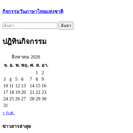
กิจกรรมวันภาษาไทยแห่งชาติ
ค้นหา
สำหรับ:
ปฎิทินกิจกรรม
สิงหาคม 2026
จ.
อ.
พ.
พฤ.
ศ.
ส.
อา.
1
2
3
4
5
6
7
8
9
10
11
12
13
14
15
16
17
18
19
20
21
22
23
24
25
26
27
28
29
30
31
« ก.ค.
ข่าวสารล่าสุด