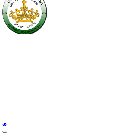
โรงเรียนเซนต์หลุยส์
ศึกษา
โรงเรียนเซนต์หลุยส์ศึกษา 23 ถนนสาทรใต้ แขวงยานนาวา เขต
สาทร กรุงเทพมหานคร 10120 Tel:0-2212-4500-1, 0-2672-3408
Fax:0-2672-3409