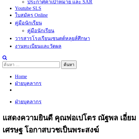
ประกาศค่าเป้าหมาย และ SAR
Youtube SLS
ใบสมัคร Online
คู่มือนักเรียน
คู่มือนักเรียน
วารสารโรงเรียนเซนตต์หลุยส์ศึกษา
งานทะเบียนและวัดผล
ค้นหา
สำหรับ:
Home
ฝ่ายบุคลากร
ฝ่ายบุคลากร
แสดงความยินดี คุณพ่อเปโตร ณัฐพล เอี่ยม
เศรษฐ โอกาสบวชเป็นพระสงฆ์