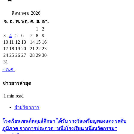
สิงหาคม 2026
จ.
อ.
พ.
พฤ.
ศ.
ส.
อา.
1
2
3
4
5
6
7
8
9
10
11
12
13
14
15
16
17
18
19
20
21
22
23
24
25
26
27
28
29
30
31
« ก.ค.
ข่าวสารล่าสุด
1 min read
ฝ่ายวิชาการ
โรงเรียนเซนต์หลุยส์ศึกษา ได้รับ รางวัลเหรียญทองแดง ระดับ
ภูมิภาค จากการประกวด “หนึ่งโรงเรียน หนึ่งนวัตกรรม”