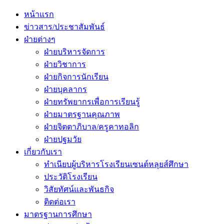
Primary
Menu
หน้าแรก
ข่าวสาร/ประชาสัมพันธ์
ฝ่ายต่างๆ
ฝ่ายบริหารจัดการ
ฝ่ายวิชาการ
ฝ่ายกิจการนักเรียน
ฝ่ายบุคลากร
ฝ่ายทรัพยากรเพื่อการเรียนรู้
ฝ่ายมาตรฐานคุณภาพ
ฝ่ายจิตตาภิบาล/ครูคาทอลิก
ฝ่ายปฐมวัย
เกี่ยวกับเรา
ทำเนียบผู้บริหารโรงเรียนเซนต์หลุยส์ศึกษา
ประวัติโรงเรียน
วิสัยทัศน์และพันธกิจ
ติดต่อเรา
มาตรฐานการศึกษา