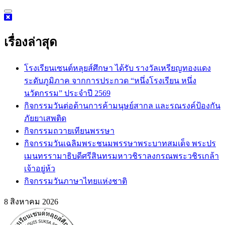
Skip
to
content
เรื่องล่าสุด
โรงเรียนเซนต์หลุยส์ศึกษา ได้รับ รางวัลเหรียญทองแดง
ระดับภูมิภาค จากการประกวด “หนึ่งโรงเรียน หนึ่ง
นวัตกรรม” ประจำปี 2569
กิจกรรม​วันต่อต้านการค้ามนุษย์สากล และรณรงค์ป้องกัน
ภัยยาเสพติด
กิจกรรมถวายเทียนพรรษา
กิจกรรมวันเฉลิมพระชนมพรรษาพระบาทสมเด็จ พระปร
เมนทรรามาธิบดีศรีสินทรมหาวชิราลงกรณพระวชิรเกล้า
เจ้าอยู่ห้ว
กิจกรรมวันภาษาไทยแห่งชาติ
8 สิงหาคม 2026