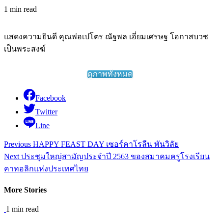
1 min read
แสดงความยินดี คุณพ่อเปโตร ณัฐพล เอี่ยมเศรษฐ โอกาสบวช
เป็นพระสงฆ์
ดูภาพทั้งหมด
Facebook
Twitter
Line
Continue
Previous
HAPPY FEAST DAY เซอร์คาโรลีน พันวิลัย
Reading
Next
ประชุมใหญ่สามัญประจำปี 2563 ของสมาคมครูโรงเรียน
คาทอลิกแห่งประเทศไทย
More Stories
1 min read