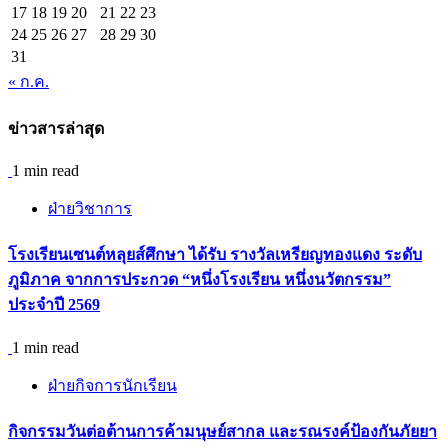
17
18
19
20
21
22
23
24
25
26
27
28
29
30
31
« ก.ค.
ข่าวสารล่าสุด
1 min read
ฝ่ายวิชาการ
โรงเรียนเซนต์หลุยส์ศึกษา ได้รับ รางวัลเหรียญทองแดง ระดับ
ภูมิภาค จากการประกวด “หนึ่งโรงเรียน หนึ่งนวัตกรรม”
ประจำปี 2569
1 min read
ฝ่ายกิจการนักเรียน
กิจกรรม​วันต่อต้านการค้ามนุษย์สากล และรณรงค์ป้องกันภัยยา