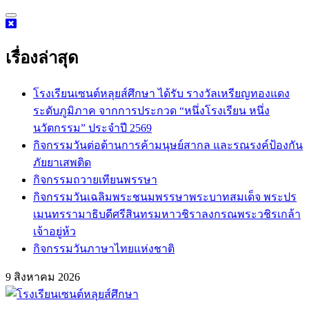
Skip
to
content
เรื่องล่าสุด
โรงเรียนเซนต์หลุยส์ศึกษา ได้รับ รางวัลเหรียญทองแดง
ระดับภูมิภาค จากการประกวด “หนึ่งโรงเรียน หนึ่ง
นวัตกรรม” ประจำปี 2569
กิจกรรม​วันต่อต้านการค้ามนุษย์สากล และรณรงค์ป้องกัน
ภัยยาเสพติด
กิจกรรมถวายเทียนพรรษา
กิจกรรมวันเฉลิมพระชนมพรรษาพระบาทสมเด็จ พระปร
เมนทรรามาธิบดีศรีสินทรมหาวชิราลงกรณพระวชิรเกล้า
เจ้าอยู่ห้ว
กิจกรรมวันภาษาไทยแห่งชาติ
9 สิงหาคม 2026