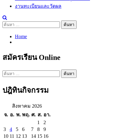
งานทะเบียนและวัดผล
ค้นหา
สำหรับ:
Home
สมัครเรียน Online
ค้นหา
สำหรับ:
ปฎิทินกิจกรรม
สิงหาคม 2026
จ.
อ.
พ.
พฤ.
ศ.
ส.
อา.
1
2
3
4
5
6
7
8
9
10
11
12
13
14
15
16