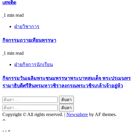
เสพติด
1 min read
ฝ่ายวิชาการ
กิจกรรมถวายเทียนพรรษา
1 min read
ฝ่ายกิจการนักเรียน
กิจกรรมวันเฉลิมพระชนมพรรษาพระบาทสมเด็จ พระปรเมนทร
รามาธิบดีศรีสินทรมหาวชิราลงกรณพระวชิรเกล้าเจ้าอยู่ห้ว
ค้นหา
สำหรับ:
ค้นหา
Copyright © All rights reserved.
|
Newsphere
by AF themes.
สำหรับ:
‹
›
×