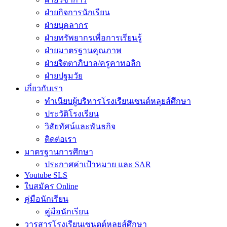
ฝ่ายกิจการนักเรียน
ฝ่ายบุคลากร
ฝ่ายทรัพยากรเพื่อการเรียนรู้
ฝ่ายมาตรฐานคุณภาพ
ฝ่ายจิตตาภิบาล/ครูคาทอลิก
ฝ่ายปฐมวัย
เกี่ยวกับเรา
ทำเนียบผู้บริหารโรงเรียนเซนต์หลุยส์ศึกษา
ประวัติโรงเรียน
วิสัยทัศน์และพันธกิจ
ติดต่อเรา
มาตรฐานการศึกษา
ประกาศค่าเป้าหมาย และ SAR
Youtube SLS
ใบสมัคร Online
คู่มือนักเรียน
คู่มือนักเรียน
วารสารโรงเรียนเซนตต์หลุยส์ศึกษา