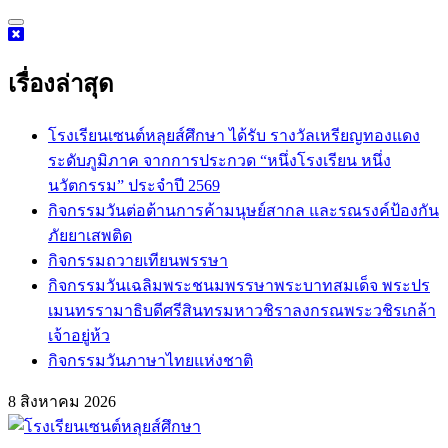
Skip
to
content
เรื่องล่าสุด
โรงเรียนเซนต์หลุยส์ศึกษา ได้รับ รางวัลเหรียญทองแดง
ระดับภูมิภาค จากการประกวด “หนึ่งโรงเรียน หนึ่ง
นวัตกรรม” ประจำปี 2569
กิจกรรม​วันต่อต้านการค้ามนุษย์สากล และรณรงค์ป้องกัน
ภัยยาเสพติด
กิจกรรมถวายเทียนพรรษา
กิจกรรมวันเฉลิมพระชนมพรรษาพระบาทสมเด็จ พระปร
เมนทรรามาธิบดีศรีสินทรมหาวชิราลงกรณพระวชิรเกล้า
เจ้าอยู่ห้ว
กิจกรรมวันภาษาไทยแห่งชาติ
8 สิงหาคม 2026