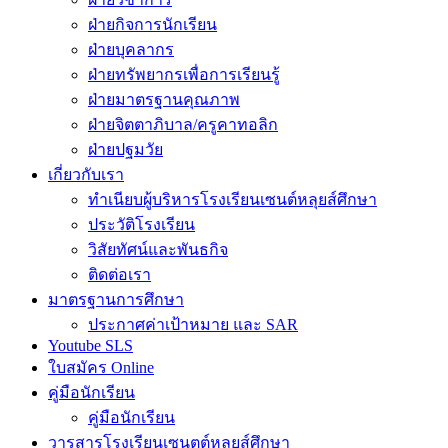
ฝ่ายกิจการนักเรียน
ฝ่ายบุคลากร
ฝ่ายทรัพยากรเพื่อการเรียนรู้
ฝ่ายมาตรฐานคุณภาพ
ฝ่ายจิตตาภิบาล/ครูคาทอลิก
ฝ่ายปฐมวัย
เกี่ยวกับเรา
ทำเนียบผู้บริหารโรงเรียนเซนต์หลุยส์ศึกษา
ประวัติโรงเรียน
วิสัยทัศน์และพันธกิจ
ติดต่อเรา
มาตรฐานการศึกษา
ประกาศค่าเป้าหมาย และ SAR
Youtube SLS
ใบสมัคร Online
คู่มือนักเรียน
คู่มือนักเรียน
วารสารโรงเรียนเซนตต์หลุยส์ศึกษา