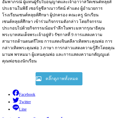
อัมพาภรณ์ ผู้แทนผู้รับใบอนุญาตและเจ้าอาวาสวัดเซนต์หลุยส์
ประธานในพิธี เซอร์ลูซีลาเนาวรัตน์ คำแดง ผู้อำนวยการ
โรงเรียนเซนต์หลุยส์ศึกษา ผู้ปกครอง คณะครู นักเรียน
เซนต์หลุยส์ศึกษา เข้าร่วมกิจกรรมดังกล่าว โดยกิจกรรม
ประกอบไปด้วยกิจกรรมน้อมรำลึกในพระมหากรุณาธิคุณ
พระบาทสมเด็จพระเจ้าอยู่หัว รัชกาลที่ 9 การแสดงความ
สามารถด้านดนตรีไทย การแสดงจินตลีลาเทิดพระคุณพ่อ การ
กล่าวเทิดพระคุณพ่อ 3 ภาษา การกล่าวแสดงความรู้สึกโดยคุณ
มานพ พรหมมา ผู้แทนคุณพ่อ และการแสดงความกตัญญูแด่
คุณพ่อของนักเรียน
คลิ๊กดูภาพทั้งหมด
Facebook
Twitter
Line