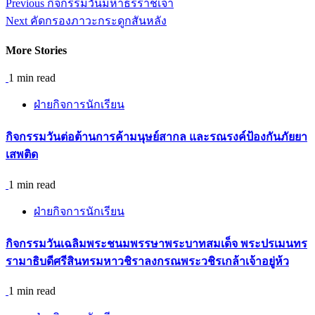
Continue
Previous
กิจกรรมวันมหาธีรราชเจ้า
Reading
Next
คัดกรองภาวะกระดูกสันหลัง
More Stories
1 min read
ฝ่ายกิจการนักเรียน
กิจกรรม​วันต่อต้านการค้ามนุษย์สากล และรณรงค์ป้องกันภัยยา
เสพติด
1 min read
ฝ่ายกิจการนักเรียน
กิจกรรมวันเฉลิมพระชนมพรรษาพระบาทสมเด็จ พระปรเมนทร
รามาธิบดีศรีสินทรมหาวชิราลงกรณพระวชิรเกล้าเจ้าอยู่ห้ว
1 min read