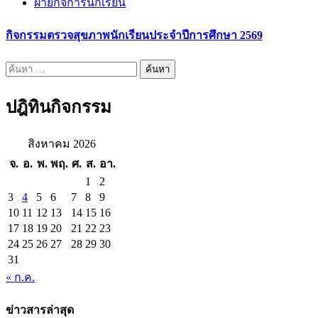
ฝ่ายกิจการนักเรียน
กิจกรรมตรวจสุขภาพนักเรียนประจำปีการศึกษา 2569
ค้นหา
สำหรับ:
ปฎิทินกิจกรรม
สิงหาคม 2026
จ.
อ.
พ.
พฤ.
ศ.
ส.
อา.
1
2
3
4
5
6
7
8
9
10
11
12
13
14
15
16
17
18
19
20
21
22
23
24
25
26
27
28
29
30
31
« ก.ค.
ข่าวสารล่าสุด