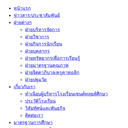
Primary
Menu
หน้าแรก
ข่าวสาร/ประชาสัมพันธ์
ฝ่ายต่างๆ
ฝ่ายบริหารจัดการ
ฝ่ายวิชาการ
ฝ่ายกิจการนักเรียน
ฝ่ายบุคลากร
ฝ่ายทรัพยากรเพื่อการเรียนรู้
ฝ่ายมาตรฐานคุณภาพ
ฝ่ายจิตตาภิบาล/ครูคาทอลิก
ฝ่ายปฐมวัย
เกี่ยวกับเรา
ทำเนียบผู้บริหารโรงเรียนเซนต์หลุยส์ศึกษา
ประวัติโรงเรียน
วิสัยทัศน์และพันธกิจ
ติดต่อเรา
มาตรฐานการศึกษา