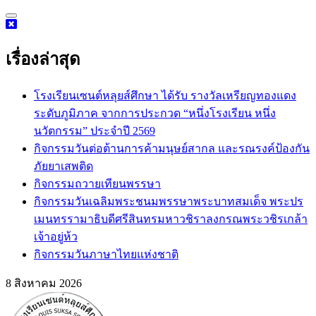
Skip
to
content
เรื่องล่าสุด
โรงเรียนเซนต์หลุยส์ศึกษา ได้รับ รางวัลเหรียญทองแดง
ระดับภูมิภาค จากการประกวด “หนึ่งโรงเรียน หนึ่ง
นวัตกรรม” ประจำปี 2569
กิจกรรม​วันต่อต้านการค้ามนุษย์สากล และรณรงค์ป้องกัน
ภัยยาเสพติด
กิจกรรมถวายเทียนพรรษา
กิจกรรมวันเฉลิมพระชนมพรรษาพระบาทสมเด็จ พระปร
เมนทรรามาธิบดีศรีสินทรมหาวชิราลงกรณพระวชิรเกล้า
เจ้าอยู่ห้ว
กิจกรรมวันภาษาไทยแห่งชาติ
8 สิงหาคม 2026