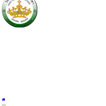
โรงเรียนเซนต์หลุยส์
ศึกษา
โรงเรียนเซนต์หลุยส์ศึกษา 23 ถนนสาทรใต้ แขวงยานนาวา เขต
สาทร กรุงเทพมหานคร 10120 Tel:0-2212-4500-1, 0-2672-3408
Fax:0-2672-3409