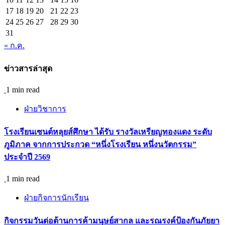
17
18
19
20
21
22
23
24
25
26
27
28
29
30
31
« ก.ค.
ข่าวสารล่าสุด
1 min read
ฝ่ายวิชาการ
โรงเรียนเซนต์หลุยส์ศึกษา ได้รับ รางวัลเหรียญทองแดง ระดับ
ภูมิภาค จากการประกวด “หนึ่งโรงเรียน หนึ่งนวัตกรรม”
ประจำปี 2569
1 min read
ฝ่ายกิจการนักเรียน
กิจกรรม​วันต่อต้านการค้ามนุษย์สากล และรณรงค์ป้องกันภัยยา