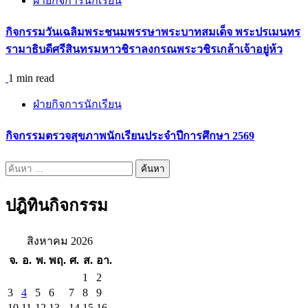
ฝ่ายกิจการนักเรียน
กิจกรรมวันเฉลิมพระชนมพรรษาพระบาทสมเด็จ พระปรเมนทร
รามาธิบดีศรีสินทรมหาวชิราลงกรณพระวชิรเกล้าเจ้าอยู่ห้ว
1 min read
ฝ่ายกิจการนักเรียน
กิจกรรมตรวจสุขภาพนักเรียนประจำปีการศึกษา 2569
ค้นหา
สำหรับ:
ปฎิทินกิจกรรม
สิงหาคม 2026
จ.
อ.
พ.
พฤ.
ศ.
ส.
อา.
1
2
3
4
5
6
7
8
9
10
11
12
13
14
15
16