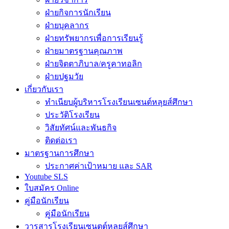
ฝ่ายกิจการนักเรียน
ฝ่ายบุคลากร
ฝ่ายทรัพยากรเพื่อการเรียนรู้
ฝ่ายมาตรฐานคุณภาพ
ฝ่ายจิตตาภิบาล/ครูคาทอลิก
ฝ่ายปฐมวัย
เกี่ยวกับเรา
ทำเนียบผู้บริหารโรงเรียนเซนต์หลุยส์ศึกษา
ประวัติโรงเรียน
วิสัยทัศน์และพันธกิจ
ติดต่อเรา
มาตรฐานการศึกษา
ประกาศค่าเป้าหมาย และ SAR
Youtube SLS
ใบสมัคร Online
คู่มือนักเรียน
คู่มือนักเรียน
วารสารโรงเรียนเซนตต์หลุยส์ศึกษา