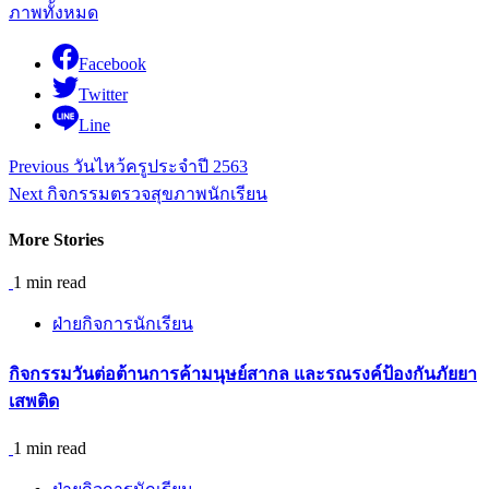
ภาพทั้งหมด
Facebook
Twitter
Line
Continue
Previous
วันไหว้ครูประจำปี 2563
Reading
Next
กิจกรรมตรวจสุขภาพนักเรียน
More Stories
1 min read
ฝ่ายกิจการนักเรียน
กิจกรรม​วันต่อต้านการค้ามนุษย์สากล และรณรงค์ป้องกันภัยยา
เสพติด
1 min read