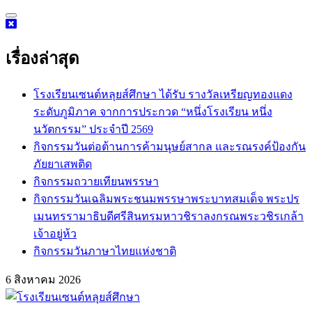
Skip
to
content
เรื่องล่าสุด
โรงเรียนเซนต์หลุยส์ศึกษา ได้รับ รางวัลเหรียญทองแดง
ระดับภูมิภาค จากการประกวด “หนึ่งโรงเรียน หนึ่ง
นวัตกรรม” ประจำปี 2569
กิจกรรม​วันต่อต้านการค้ามนุษย์สากล และรณรงค์ป้องกัน
ภัยยาเสพติด
กิจกรรมถวายเทียนพรรษา
กิจกรรมวันเฉลิมพระชนมพรรษาพระบาทสมเด็จ พระปร
เมนทรรามาธิบดีศรีสินทรมหาวชิราลงกรณพระวชิรเกล้า
เจ้าอยู่ห้ว
กิจกรรมวันภาษาไทยแห่งชาติ
6 สิงหาคม 2026