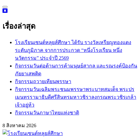
Skip
to
content
เรื่องล่าสุด
โรงเรียนเซนต์หลุยส์ศึกษา ได้รับ รางวัลเหรียญทองแดง
ระดับภูมิภาค จากการประกวด “หนึ่งโรงเรียน หนึ่ง
นวัตกรรม” ประจำปี 2569
กิจกรรม​วันต่อต้านการค้ามนุษย์สากล และรณรงค์ป้องกัน
ภัยยาเสพติด
กิจกรรมถวายเทียนพรรษา
กิจกรรมวันเฉลิมพระชนมพรรษาพระบาทสมเด็จ พระปร
เมนทรรามาธิบดีศรีสินทรมหาวชิราลงกรณพระวชิรเกล้า
เจ้าอยู่ห้ว
กิจกรรมวันภาษาไทยแห่งชาติ
8 สิงหาคม 2026