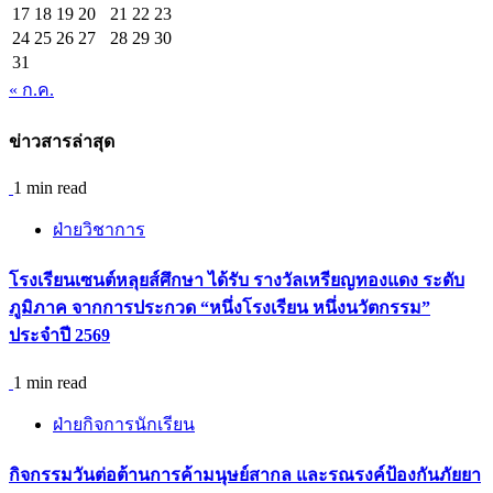
17
18
19
20
21
22
23
24
25
26
27
28
29
30
31
« ก.ค.
ข่าวสารล่าสุด
1 min read
ฝ่ายวิชาการ
โรงเรียนเซนต์หลุยส์ศึกษา ได้รับ รางวัลเหรียญทองแดง ระดับ
ภูมิภาค จากการประกวด “หนึ่งโรงเรียน หนึ่งนวัตกรรม”
ประจำปี 2569
1 min read
ฝ่ายกิจการนักเรียน
กิจกรรม​วันต่อต้านการค้ามนุษย์สากล และรณรงค์ป้องกันภัยยา