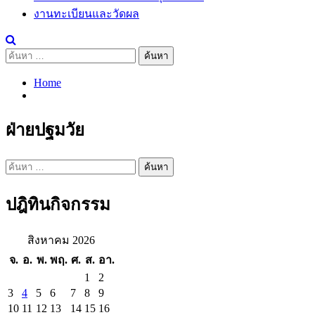
งานทะเบียนและวัดผล
ค้นหา
สำหรับ:
Home
ฝ่ายปฐมวัย
ค้นหา
สำหรับ:
ปฎิทินกิจกรรม
สิงหาคม 2026
จ.
อ.
พ.
พฤ.
ศ.
ส.
อา.
1
2
3
4
5
6
7
8
9
10
11
12
13
14
15
16