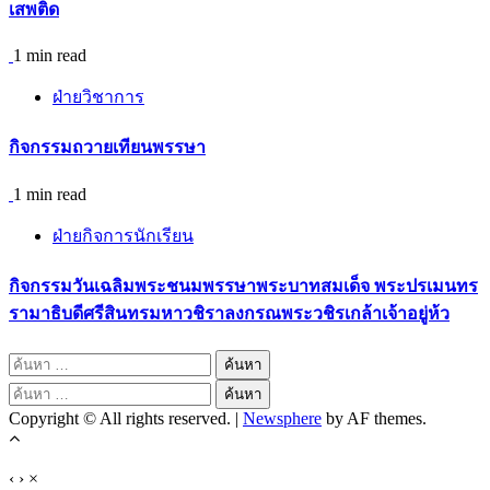
เสพติด
1 min read
ฝ่ายวิชาการ
กิจกรรมถวายเทียนพรรษา
1 min read
ฝ่ายกิจการนักเรียน
กิจกรรมวันเฉลิมพระชนมพรรษาพระบาทสมเด็จ พระปรเมนทร
รามาธิบดีศรีสินทรมหาวชิราลงกรณพระวชิรเกล้าเจ้าอยู่ห้ว
ค้นหา
สำหรับ:
ค้นหา
Copyright © All rights reserved.
|
Newsphere
by AF themes.
สำหรับ:
‹
›
×