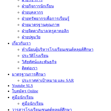
ฝ่ายกิจการนักเรียน
ฝ่ายบุคลากร
ฝ่ายทรัพยากรเพื่อการเรียนรู้
ฝ่ายมาตรฐานคุณภาพ
ฝ่ายจิตตาภิบาล/ครูคาทอลิก
ฝ่ายปฐมวัย
เกี่ยวกับเรา
ทำเนียบผู้บริหารโรงเรียนเซนต์หลุยส์ศึกษา
ประวัติโรงเรียน
วิสัยทัศน์และพันธกิจ
ติดต่อเรา
มาตรฐานการศึกษา
ประกาศค่าเป้าหมาย และ SAR
Youtube SLS
ใบสมัคร Online
คู่มือนักเรียน
คู่มือนักเรียน
วารสารโรงเรียนเซนตต์หลุยส์ศึกษา