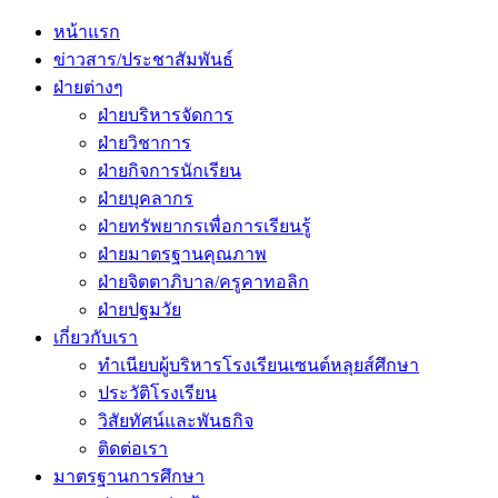
Primary
Menu
หน้าแรก
ข่าวสาร/ประชาสัมพันธ์
ฝ่ายต่างๆ
ฝ่ายบริหารจัดการ
ฝ่ายวิชาการ
ฝ่ายกิจการนักเรียน
ฝ่ายบุคลากร
ฝ่ายทรัพยากรเพื่อการเรียนรู้
ฝ่ายมาตรฐานคุณภาพ
ฝ่ายจิตตาภิบาล/ครูคาทอลิก
ฝ่ายปฐมวัย
เกี่ยวกับเรา
ทำเนียบผู้บริหารโรงเรียนเซนต์หลุยส์ศึกษา
ประวัติโรงเรียน
วิสัยทัศน์และพันธกิจ
ติดต่อเรา
มาตรฐานการศึกษา