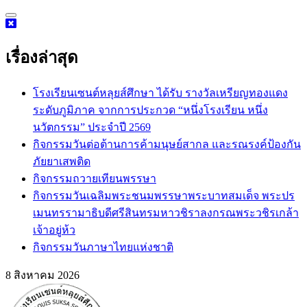
Skip
to
content
เรื่องล่าสุด
โรงเรียนเซนต์หลุยส์ศึกษา ได้รับ รางวัลเหรียญทองแดง
ระดับภูมิภาค จากการประกวด “หนึ่งโรงเรียน หนึ่ง
นวัตกรรม” ประจำปี 2569
กิจกรรม​วันต่อต้านการค้ามนุษย์สากล และรณรงค์ป้องกัน
ภัยยาเสพติด
กิจกรรมถวายเทียนพรรษา
กิจกรรมวันเฉลิมพระชนมพรรษาพระบาทสมเด็จ พระปร
เมนทรรามาธิบดีศรีสินทรมหาวชิราลงกรณพระวชิรเกล้า
เจ้าอยู่ห้ว
กิจกรรมวันภาษาไทยแห่งชาติ
8 สิงหาคม 2026