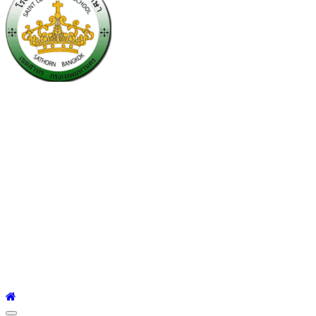
โรงเรียนเซนต์หลุยส์
ศึกษา
โรงเรียนเซนต์หลุยส์ศึกษา 23 ถนนสาทรใต้ แขวงยานนาวา เขต
สาทร กรุงเทพมหานคร 10120 Tel:0-2212-4500-1, 0-2672-3408
Fax:0-2672-3409