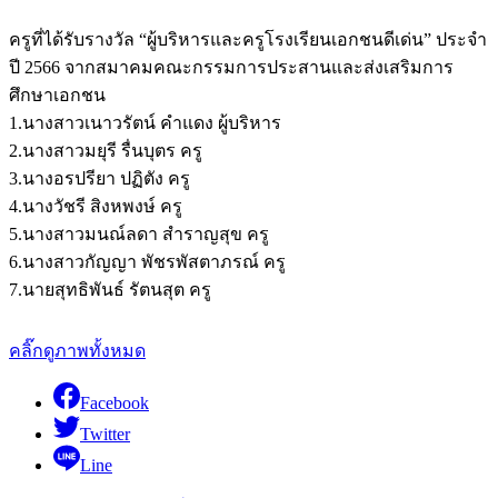
ครูที่ได้รับรางวัล “ผู้บริหารและครูโรงเรียนเอกชนดีเด่น” ประจำ
ปี 2566 จากสมาคมคณะกรรมการประสานและส่งเสริมการ
ศึกษาเอกชน
1.นางสาวเนาวรัตน์ คำแดง ผู้บริหาร
2.นางสาวมยุรี รื่นบุตร ครู
3.นางอรปรียา ปฏิตัง ครู
4.นางวัชรี สิงหพงษ์ ครู
5.นางสาวมนณ์ลดา สำราญสุข ครู
6.นางสาวกัญญา พัชรพัสตาภรณ์ ครู
7.นายสุทธิพันธ์ รัตนสุต ครู
คลิ๊กดูภาพทั้งหมด
Facebook
Twitter
Line