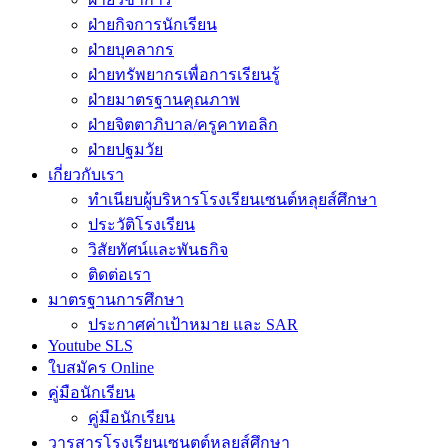
ฝ่ายกิจการนักเรียน
ฝ่ายบุคลากร
ฝ่ายทรัพยากรเพื่อการเรียนรู้
ฝ่ายมาตรฐานคุณภาพ
ฝ่ายจิตตาภิบาล/ครูคาทอลิก
ฝ่ายปฐมวัย
เกี่ยวกับเรา
ทำเนียบผู้บริหารโรงเรียนเซนต์หลุยส์ศึกษา
ประวัติโรงเรียน
วิสัยทัศน์และพันธกิจ
ติดต่อเรา
มาตรฐานการศึกษา
ประกาศค่าเป้าหมาย และ SAR
Youtube SLS
ใบสมัคร Online
คู่มือนักเรียน
คู่มือนักเรียน
วารสารโรงเรียนเซนตต์หลุยส์ศึกษา