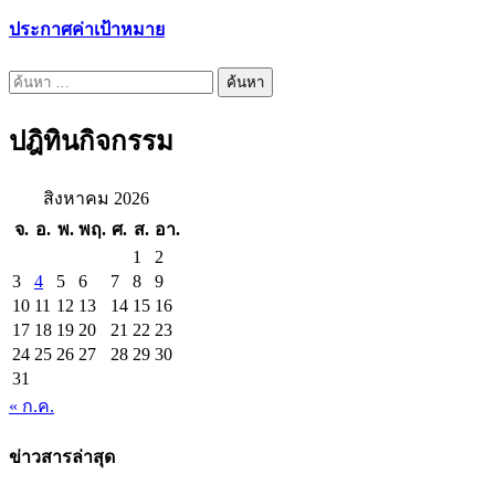
ประกาศค่าเป้าหมาย
ค้นหา
สำหรับ:
ปฎิทินกิจกรรม
สิงหาคม 2026
จ.
อ.
พ.
พฤ.
ศ.
ส.
อา.
1
2
3
4
5
6
7
8
9
10
11
12
13
14
15
16
17
18
19
20
21
22
23
24
25
26
27
28
29
30
31
« ก.ค.
ข่าวสารล่าสุด