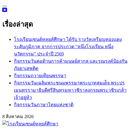
Skip
to
content
เรื่องล่าสุด
โรงเรียนเซนต์หลุยส์ศึกษา ได้รับ รางวัลเหรียญทองแดง
ระดับภูมิภาค จากการประกวด “หนึ่งโรงเรียน หนึ่ง
นวัตกรรม” ประจำปี 2569
กิจกรรม​วันต่อต้านการค้ามนุษย์สากล และรณรงค์ป้องกัน
ภัยยาเสพติด
กิจกรรมถวายเทียนพรรษา
กิจกรรมวันเฉลิมพระชนมพรรษาพระบาทสมเด็จ พระปร
เมนทรรามาธิบดีศรีสินทรมหาวชิราลงกรณพระวชิรเกล้า
เจ้าอยู่ห้ว
กิจกรรมวันภาษาไทยแห่งชาติ
8 สิงหาคม 2026