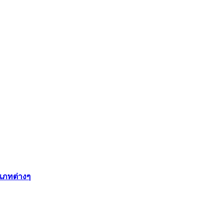
เภทต่างๆ