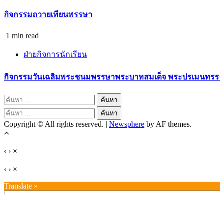
กิจกรรมถวายเทียนพรรษา
1 min read
ฝ่ายกิจการนักเรียน
กิจกรรมวันเฉลิมพระชนมพรรษาพระบาทสมเด็จ พระปรเมนทรรามา
ค้นหา
สำหรับ:
ค้นหา
Copyright © All rights reserved.
|
Newsphere
by AF themes.
สำหรับ:
‹
›
×
‹
›
×
Translate »
Powered by
Translate