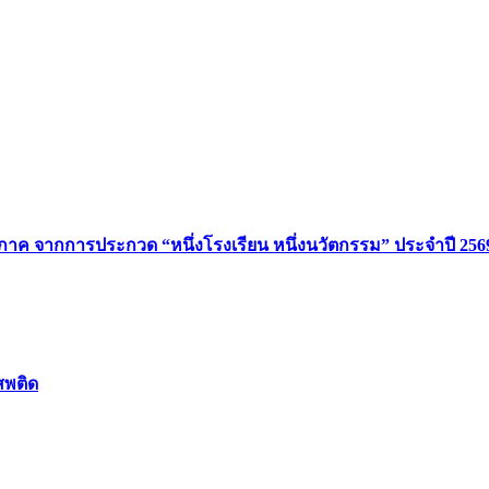
มิภาค จากการประกวด “หนึ่งโรงเรียน หนึ่งนวัตกรรม” ประจำปี 256
สพติด