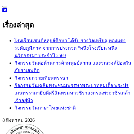
Skip
to
content
เรื่องล่าสุด
โรงเรียนเซนต์หลุยส์ศึกษา ได้รับ รางวัลเหรียญทองแดง
ระดับภูมิภาค จากการประกวด “หนึ่งโรงเรียน หนึ่ง
นวัตกรรม” ประจำปี 2569
กิจกรรม​วันต่อต้านการค้ามนุษย์สากล และรณรงค์ป้องกัน
ภัยยาเสพติด
กิจกรรมถวายเทียนพรรษา
กิจกรรมวันเฉลิมพระชนมพรรษาพระบาทสมเด็จ พระปร
เมนทรรามาธิบดีศรีสินทรมหาวชิราลงกรณพระวชิรเกล้า
เจ้าอยู่ห้ว
กิจกรรมวันภาษาไทยแห่งชาติ
8 สิงหาคม 2026