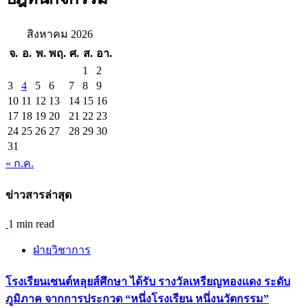
สิงหาคม 2026
จ.
อ.
พ.
พฤ.
ศ.
ส.
อา.
1
2
3
4
5
6
7
8
9
10
11
12
13
14
15
16
17
18
19
20
21
22
23
24
25
26
27
28
29
30
31
« ก.ค.
ข่าวสารล่าสุด
1 min read
ฝ่ายวิชาการ
โรงเรียนเซนต์หลุยส์ศึกษา ได้รับ รางวัลเหรียญทองแดง ระดับ
ภูมิภาค จากการประกวด “หนึ่งโรงเรียน หนึ่งนวัตกรรม”