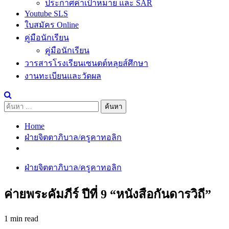
ประกาศค่าเป้าหมาย และ SAR
Youtube SLS
ใบสมัคร Online
คู่มือนักเรียน
คู่มือนักเรียน
วารสารโรงเรียนเซนตต์หลุยส์ศึกษา
งานทะเบียนและวัดผล
ค้นหา
สำหรับ:
Home
ฝ่ายจิตตาภิบาล/ครูคาทอลิก
ฝ่ายจิตตาภิบาล/ครูคาทอลิก
ค่ายพระคัมภีร์ ปีที่ 9 “หนังสือกันดารวิถี”
1 min read