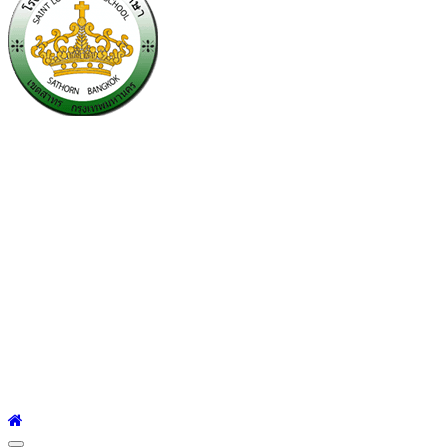
โรงเรียนเซนต์หลุยส์
ศึกษา
โรงเรียนเซนต์หลุยส์ศึกษา 23 ถนนสาทรใต้ แขวงยานนาวา เขต
สาทร กรุงเทพมหานคร 10120 Tel:0-2212-4500-1, 0-2672-3408
Fax:0-2672-3409