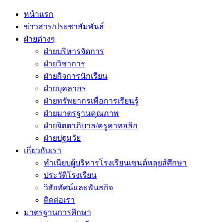
Primary
Menu
หน้าแรก
ข่าวสาร/ประชาสัมพันธ์
ฝ่ายต่างๆ
ฝ่ายบริหารจัดการ
ฝ่ายวิชาการ
ฝ่ายกิจการนักเรียน
ฝ่ายบุคลากร
ฝ่ายทรัพยากรเพื่อการเรียนรู้
ฝ่ายมาตรฐานคุณภาพ
ฝ่ายจิตตาภิบาล/ครูคาทอลิก
ฝ่ายปฐมวัย
เกี่ยวกับเรา
ทำเนียบผู้บริหารโรงเรียนเซนต์หลุยส์ศึกษา
ประวัติโรงเรียน
วิสัยทัศน์และพันธกิจ
ติดต่อเรา
มาตรฐานการศึกษา