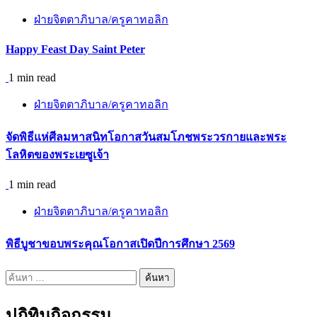
ฝ่ายจิตตาภิบาล/ครูคาทอลิก
Happy Feast Day Saint Peter
1 min read
ฝ่ายจิตตาภิบาล/ครูคาทอลิก
จัดพิธีแห่ศีลมหาสนิทโอกาสวันสมโภชพระวรกายและพระ
โลหิตของพระเยซูเจ้า
1 min read
ฝ่ายจิตตาภิบาล/ครูคาทอลิก
พิธีบูชาขอบพระคุณโอกาสเปิดปีการศึกษา 2569
ค้นหา
สำหรับ:
ปฎิทินกิจกรรม