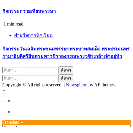
กิจกรรมถวายเทียนพรรษา
1 min read
ฝ่ายกิจการนักเรียน
กิจกรรมวันเฉลิมพระชนมพรรษาพระบาทสมเด็จ พระปรเมนทร
รามาธิบดีศรีสินทรมหาวชิราลงกรณพระวชิรเกล้าเจ้าอยู่ห้ว
ค้นหา
สำหรับ:
ค้นหา
Copyright © All rights reserved.
|
Newsphere
by AF themes.
สำหรับ:
‹
›
×
‹
›
×
Translate »