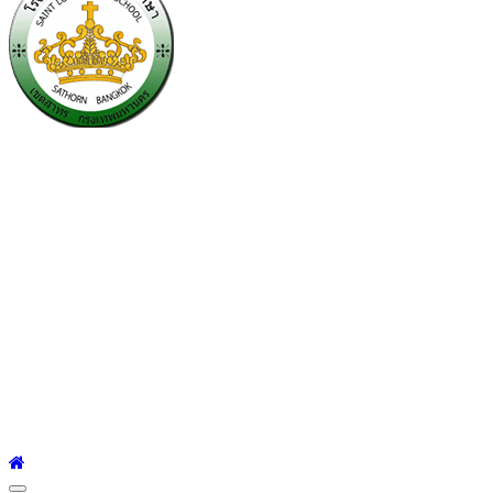
โรงเรียนเซนต์หลุยส์
ศึกษา
โรงเรียนเซนต์หลุยส์ศึกษา 23 ถนนสาทรใต้ แขวงยานนาวา เขต
สาทร กรุงเทพมหานคร 10120 Tel:0-2212-4500-1, 0-2672-3408
Fax:0-2672-3409