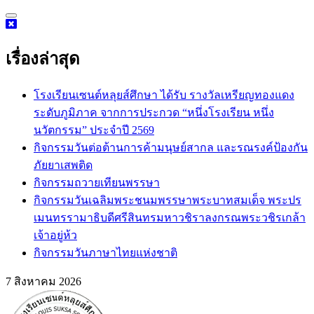
Skip
to
content
เรื่องล่าสุด
โรงเรียนเซนต์หลุยส์ศึกษา ได้รับ รางวัลเหรียญทองแดง
ระดับภูมิภาค จากการประกวด “หนึ่งโรงเรียน หนึ่ง
นวัตกรรม” ประจำปี 2569
กิจกรรม​วันต่อต้านการค้ามนุษย์สากล และรณรงค์ป้องกัน
ภัยยาเสพติด
กิจกรรมถวายเทียนพรรษา
กิจกรรมวันเฉลิมพระชนมพรรษาพระบาทสมเด็จ พระปร
เมนทรรามาธิบดีศรีสินทรมหาวชิราลงกรณพระวชิรเกล้า
เจ้าอยู่ห้ว
กิจกรรมวันภาษาไทยแห่งชาติ
7 สิงหาคม 2026