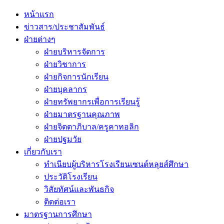
Primary
Menu
หน้าแรก
ข่าวสาร/ประชาสัมพันธ์
ฝ่ายต่างๆ
ฝ่ายบริหารจัดการ
ฝ่ายวิชาการ
ฝ่ายกิจการนักเรียน
ฝ่ายบุคลากร
ฝ่ายทรัพยากรเพื่อการเรียนรู้
ฝ่ายมาตรฐานคุณภาพ
ฝ่ายจิตตาภิบาล/ครูคาทอลิก
ฝ่ายปฐมวัย
เกี่ยวกับเรา
ทำเนียบผู้บริหารโรงเรียนเซนต์หลุยส์ศึกษา
ประวัติโรงเรียน
วิสัยทัศน์และพันธกิจ
ติดต่อเรา
มาตรฐานการศึกษา