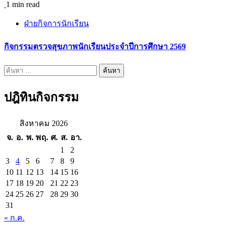
1 min read
ฝ่ายกิจการนักเรียน
กิจกรรมตรวจสุขภาพนักเรียนประจำปีการศึกษา 2569
ค้นหา
สำหรับ:
ปฎิทินกิจกรรม
สิงหาคม 2026
จ.
อ.
พ.
พฤ.
ศ.
ส.
อา.
1
2
3
4
5
6
7
8
9
10
11
12
13
14
15
16
17
18
19
20
21
22
23
24
25
26
27
28
29
30
31
« ก.ค.