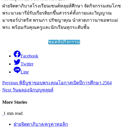
ฝ่ายจิตตาภิบาลโรงเรียนเซนต์หลุยส์ศึกษา จัดกิจกรรมสมโภช
พระนางมารีย์รับเกียรติยกขึ้นสวรรค์ทั้งกายและวิญญาณ
มาเซอร์ปาตริส พรนภา ปรัชญาคุณ นำสวดภาวนาขอพรแม่
พระ พร้อมกับคุณครูและนักเรียนทุกระดับชั้น
ชมคลิปกิจกรรม
Facebook
Twitter
Line
Continue
Previous
พิธีบูชาขอบพระคุณโอกาสเปิดปีการศึกษา 2564
Reading
Next
วันฉลองนักบุญหลุยส์
More Stories
1 min read
ฝ่ายจิตตาภิบาล/ครูคาทอลิก