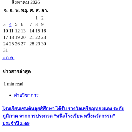
สิงหาคม 2026
จ.
อ.
พ.
พฤ.
ศ.
ส.
อา.
1
2
3
4
5
6
7
8
9
10
11
12
13
14
15
16
17
18
19
20
21
22
23
24
25
26
27
28
29
30
31
« ก.ค.
ข่าวสารล่าสุด
1 min read
ฝ่ายวิชาการ
โรงเรียนเซนต์หลุยส์ศึกษา ได้รับ รางวัลเหรียญทองแดง ระดับ
ภูมิภาค จากการประกวด “หนึ่งโรงเรียน หนึ่งนวัตกรรม”
ประจำปี 2569