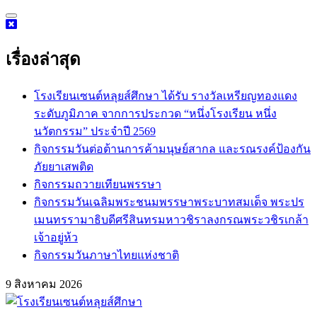
Skip
to
content
เรื่องล่าสุด
โรงเรียนเซนต์หลุยส์ศึกษา ได้รับ รางวัลเหรียญทองแดง
ระดับภูมิภาค จากการประกวด “หนึ่งโรงเรียน หนึ่ง
นวัตกรรม” ประจำปี 2569
กิจกรรม​วันต่อต้านการค้ามนุษย์สากล และรณรงค์ป้องกัน
ภัยยาเสพติด
กิจกรรมถวายเทียนพรรษา
กิจกรรมวันเฉลิมพระชนมพรรษาพระบาทสมเด็จ พระปร
เมนทรรามาธิบดีศรีสินทรมหาวชิราลงกรณพระวชิรเกล้า
เจ้าอยู่ห้ว
กิจกรรมวันภาษาไทยแห่งชาติ
9 สิงหาคม 2026