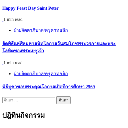
Happy Feast Day Saint Peter
1 min read
ฝ่ายจิตตาภิบาล/ครูคาทอลิก
จัดพิธีแห่ศีลมหาสนิทโอกาสวันสมโภชพระวรกายและพระ
โลหิตของพระเยซูเจ้า
1 min read
ฝ่ายจิตตาภิบาล/ครูคาทอลิก
พิธีบูชาขอบพระคุณโอกาสเปิดปีการศึกษา 2569
ค้นหา
สำหรับ:
ปฎิทินกิจกรรม