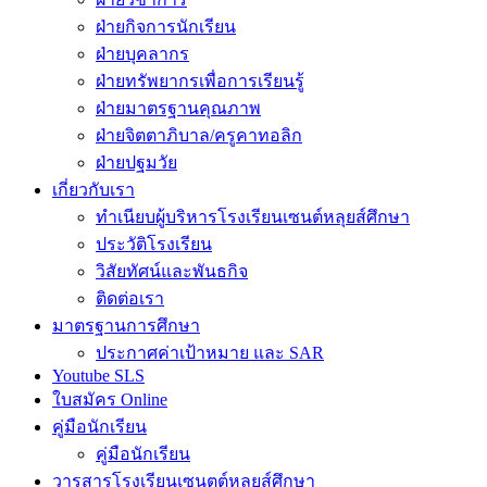
ฝ่ายกิจการนักเรียน
ฝ่ายบุคลากร
ฝ่ายทรัพยากรเพื่อการเรียนรู้
ฝ่ายมาตรฐานคุณภาพ
ฝ่ายจิตตาภิบาล/ครูคาทอลิก
ฝ่ายปฐมวัย
เกี่ยวกับเรา
ทำเนียบผู้บริหารโรงเรียนเซนต์หลุยส์ศึกษา
ประวัติโรงเรียน
วิสัยทัศน์และพันธกิจ
ติดต่อเรา
มาตรฐานการศึกษา
ประกาศค่าเป้าหมาย และ SAR
Youtube SLS
ใบสมัคร Online
คู่มือนักเรียน
คู่มือนักเรียน
วารสารโรงเรียนเซนตต์หลุยส์ศึกษา