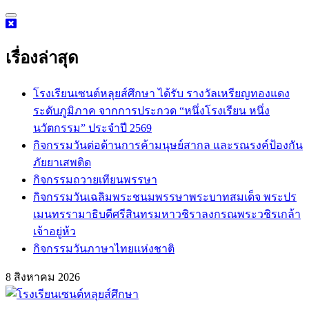
Skip
to
content
เรื่องล่าสุด
โรงเรียนเซนต์หลุยส์ศึกษา ได้รับ รางวัลเหรียญทองแดง
ระดับภูมิภาค จากการประกวด “หนึ่งโรงเรียน หนึ่ง
นวัตกรรม” ประจำปี 2569
กิจกรรม​วันต่อต้านการค้ามนุษย์สากล และรณรงค์ป้องกัน
ภัยยาเสพติด
กิจกรรมถวายเทียนพรรษา
กิจกรรมวันเฉลิมพระชนมพรรษาพระบาทสมเด็จ พระปร
เมนทรรามาธิบดีศรีสินทรมหาวชิราลงกรณพระวชิรเกล้า
เจ้าอยู่ห้ว
กิจกรรมวันภาษาไทยแห่งชาติ
8 สิงหาคม 2026