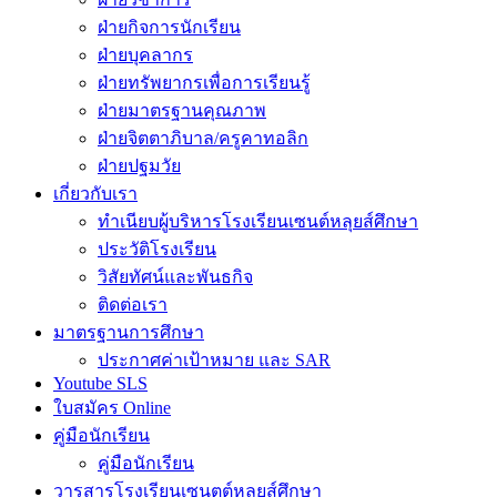
ฝ่ายกิจการนักเรียน
ฝ่ายบุคลากร
ฝ่ายทรัพยากรเพื่อการเรียนรู้
ฝ่ายมาตรฐานคุณภาพ
ฝ่ายจิตตาภิบาล/ครูคาทอลิก
ฝ่ายปฐมวัย
เกี่ยวกับเรา
ทำเนียบผู้บริหารโรงเรียนเซนต์หลุยส์ศึกษา
ประวัติโรงเรียน
วิสัยทัศน์และพันธกิจ
ติดต่อเรา
มาตรฐานการศึกษา
ประกาศค่าเป้าหมาย และ SAR
Youtube SLS
ใบสมัคร Online
คู่มือนักเรียน
คู่มือนักเรียน
วารสารโรงเรียนเซนตต์หลุยส์ศึกษา