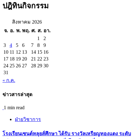
ปฎิทินกิจกรรม
สิงหาคม 2026
จ.
อ.
พ.
พฤ.
ศ.
ส.
อา.
1
2
3
4
5
6
7
8
9
10
11
12
13
14
15
16
17
18
19
20
21
22
23
24
25
26
27
28
29
30
31
« ก.ค.
ข่าวสารล่าสุด
1 min read
ฝ่ายวิชาการ
โรงเรียนเซนต์หลุยส์ศึกษา ได้รับ รางวัลเหรียญทองแดง ระดับ