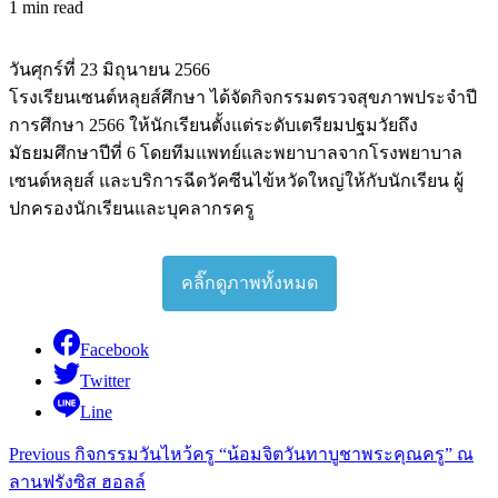
1 min read
วันศุกร์ที่ 23 มิถุนายน 2566
โรงเรียนเซนต์หลุยส์ศึกษา ได้จัดกิจกรรมตรวจสุขภาพประจำปี
การศึกษา 2566 ให้นักเรียนตั้งแต่ระดับเตรียมปฐมวัยถึง
มัธยมศึกษาปีที่ 6 โดยทีมแพทย์และพยาบาลจากโรงพยาบาล
เซนต์หลุยส์ และบริการฉีดวัคซีนไข้หวัดใหญ่ให้กับนักเรียน ผู้
ปกครองนักเรียนและบุคลากรครู
คลิ๊กดูภาพทั้งหมด
Facebook
Twitter
Line
Continue
Previous
กิจกรรมวันไหว้ครู “น้อมจิตวันทาบูชาพระคุณครู” ณ
Reading
ลานฟรังซิส ฮอลล์