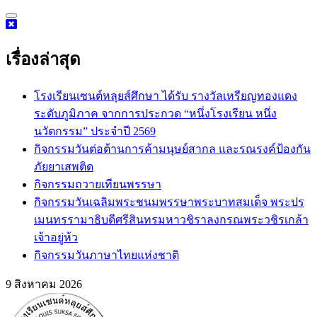
Skip
to
content
เรื่องล่าสุด
โรงเรียนเซนต์หลุยส์ศึกษา ได้รับ รางวัลเหรียญทองแดง
ระดับภูมิภาค จากการประกวด “หนึ่งโรงเรียน หนึ่ง
นวัตกรรม” ประจำปี 2569
กิจกรรม​วันต่อต้านการค้ามนุษย์สากล และรณรงค์ป้องกัน
ภัยยาเสพติด
กิจกรรมถวายเทียนพรรษา
กิจกรรมวันเฉลิมพระชนมพรรษาพระบาทสมเด็จ พระปร
เมนทรรามาธิบดีศรีสินทรมหาวชิราลงกรณพระวชิรเกล้า
เจ้าอยู่ห้ว
กิจกรรมวันภาษาไทยแห่งชาติ
9 สิงหาคม 2026