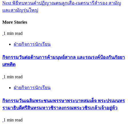
Next
พิธีทบทวนคำปฏิญาณตนลูกเสือ-เนตรนารีสำรอง สามัญ
และสามัญรุ่นใหญ่
More Stories
1 min read
ฝ่ายกิจการนักเรียน
กิจกรรม​วันต่อต้านการค้ามนุษย์สากล และรณรงค์ป้องกันภัยยา
เสพติด
1 min read
ฝ่ายกิจการนักเรียน
กิจกรรมวันเฉลิมพระชนมพรรษาพระบาทสมเด็จ พระปรเมนทร
รามาธิบดีศรีสินทรมหาวชิราลงกรณพระวชิรเกล้าเจ้าอยู่ห้ว
1 min read