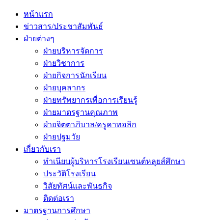
Primary
Menu
หน้าแรก
ข่าวสาร/ประชาสัมพันธ์
ฝ่ายต่างๆ
ฝ่ายบริหารจัดการ
ฝ่ายวิชาการ
ฝ่ายกิจการนักเรียน
ฝ่ายบุคลากร
ฝ่ายทรัพยากรเพื่อการเรียนรู้
ฝ่ายมาตรฐานคุณภาพ
ฝ่ายจิตตาภิบาล/ครูคาทอลิก
ฝ่ายปฐมวัย
เกี่ยวกับเรา
ทำเนียบผู้บริหารโรงเรียนเซนต์หลุยส์ศึกษา
ประวัติโรงเรียน
วิสัยทัศน์และพันธกิจ
ติดต่อเรา
มาตรฐานการศึกษา