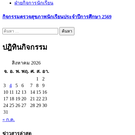
ฝ่ายกิจการนักเรียน
กิจกรรมตรวจสุขภาพนักเรียนประจำปีการศึกษา 2569
ค้นหา
สำหรับ:
ปฎิทินกิจกรรม
สิงหาคม 2026
จ.
อ.
พ.
พฤ.
ศ.
ส.
อา.
1
2
3
4
5
6
7
8
9
10
11
12
13
14
15
16
17
18
19
20
21
22
23
24
25
26
27
28
29
30
31
« ก.ค.
ข่าวสารล่าสุด