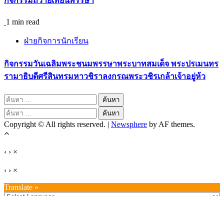
กิจกรรมถวายเทียนพรรษา
1 min read
ฝ่ายกิจการนักเรียน
กิจกรรมวันเฉลิมพระชนมพรรษาพระบาทสมเด็จ พระปรเมนทร
รามาธิบดีศรีสินทรมหาวชิราลงกรณพระวชิรเกล้าเจ้าอยู่ห้ว
ค้นหา
สำหรับ:
ค้นหา
Copyright © All rights reserved.
|
Newsphere
by AF themes.
สำหรับ:
‹
›
×
‹
›
×
Translate »
Powered by
Translate