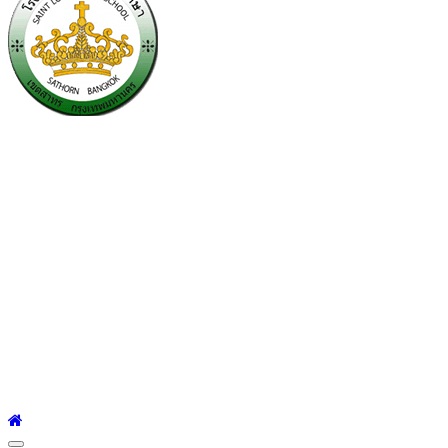
โรงเรียนเซนต์หลุยส์
ศึกษา
โรงเรียนเซนต์หลุยส์ศึกษา 23 ถนนสาทรใต้ แขวงยานนาวา เขต
สาทร กรุงเทพมหานคร 10120 Tel:0-2212-4500-1, 0-2672-3408
Fax:0-2672-3409