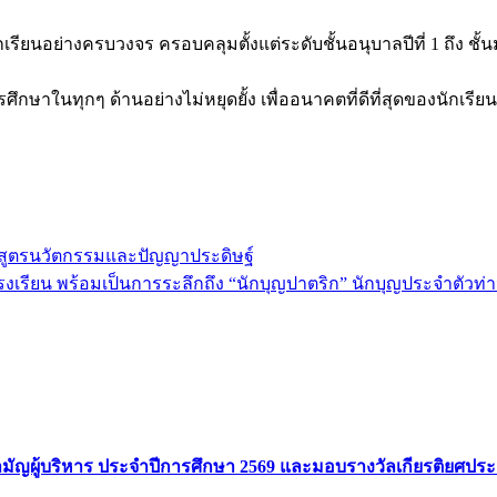
รียนอย่างครบวงจร ครอบคลุมตั้งแต่ระดับชั้นอนุบาลปีที่ 1 ถึง ชั้น
ษาในทุกๆ ด้านอย่างไม่หยุดยั้ง เพื่ออนาคตที่ดีที่สุดของนักเรี
สูตรนวัตกรรมและปัญญาประดิษฐ์
รียน พร้อมเป็นการระลึกถึง “นักบุญปาตริก” นักบุญประจำตัวท่
ัญผู้บริหาร ประจำปีการศึกษา 2569 และมอบรางวัลเกียรติยศประ