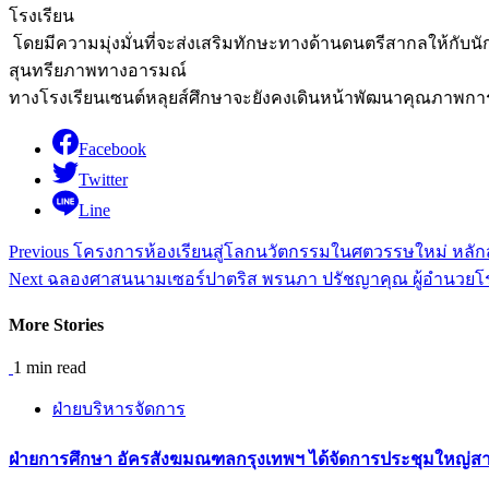
โรงเรียน
โดยมีความมุ่งมั่นที่จะส่งเสริมทักษะทางด้านดนตรีสากลให้กับนักเ
สุนทรียภาพทางอารมณ์
ทางโรงเรียนเซนต์หลุยส์ศึกษาจะยังคงเดินหน้าพัฒนาคุณภาพการศึก
Facebook
Twitter
Line
Continue
Previous
โครงการห้องเรียนสู่โลกนวัตกรรมในศตวรรษใหม่ หลัก
Reading
Next
ฉลองศาสนนามเซอร์ปาตริส พรนภา ปรัชญาคุณ ผู้อำนวยโรงเ
More Stories
1 min read
ฝ่ายบริหารจัดการ
ฝ่ายการศึกษา อัครสังฆมณฑลกรุงเทพฯ ได้จัดการประชุมใหญ่สาม