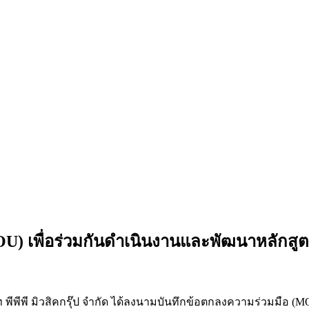
U) เพื่อร่วมกันดำเนินงานและพัฒนาหลักสู
ริษัท พีพีพี มิวสิคกรุ๊ป จำกัด ได้ลงนามบันทึกข้อตกลงความร่วมมื