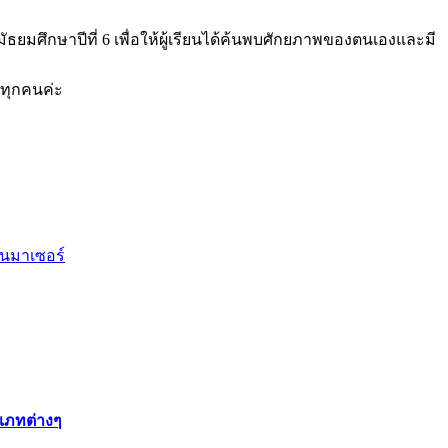
มัธยมศึกษาปีที่ 6 เพื่อให้ผู้เรียนได้ค้นพบศักยภาพของตนเองและมี
ยนทุกคนค่ะ
านมาเซอร์
เภทต่างๆ