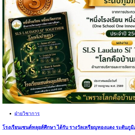
ฝ่ายวิชาการ
โรงเรียนเซนต์หลุยส์ศึกษา ได้รับ รางวัลเหรียญทองแดง ระดับภู