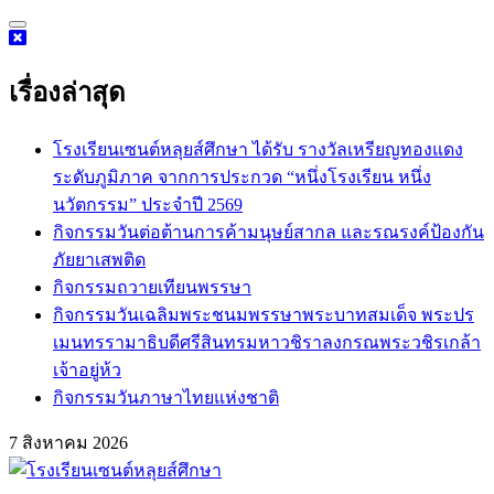
Skip
to
content
เรื่องล่าสุด
โรงเรียนเซนต์หลุยส์ศึกษา ได้รับ รางวัลเหรียญทองแดง
ระดับภูมิภาค จากการประกวด “หนึ่งโรงเรียน หนึ่ง
นวัตกรรม” ประจำปี 2569
กิจกรรม​วันต่อต้านการค้ามนุษย์สากล และรณรงค์ป้องกัน
ภัยยาเสพติด
กิจกรรมถวายเทียนพรรษา
กิจกรรมวันเฉลิมพระชนมพรรษาพระบาทสมเด็จ พระปร
เมนทรรามาธิบดีศรีสินทรมหาวชิราลงกรณพระวชิรเกล้า
เจ้าอยู่ห้ว
กิจกรรมวันภาษาไทยแห่งชาติ
7 สิงหาคม 2026