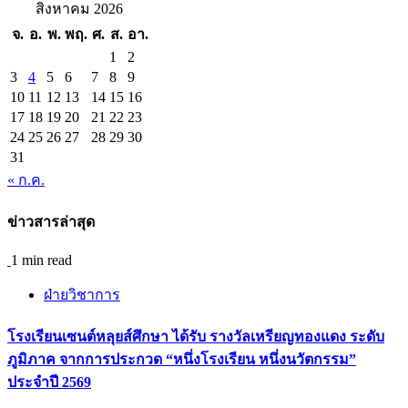
สิงหาคม 2026
จ.
อ.
พ.
พฤ.
ศ.
ส.
อา.
1
2
3
4
5
6
7
8
9
10
11
12
13
14
15
16
17
18
19
20
21
22
23
24
25
26
27
28
29
30
31
« ก.ค.
ข่าวสารล่าสุด
1 min read
ฝ่ายวิชาการ
โรงเรียนเซนต์หลุยส์ศึกษา ได้รับ รางวัลเหรียญทองแดง ระดับ
ภูมิภาค จากการประกวด “หนึ่งโรงเรียน หนึ่งนวัตกรรม”
ประจำปี 2569