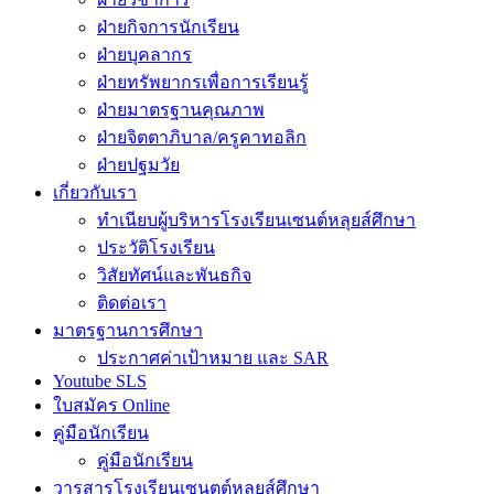
ฝ่ายกิจการนักเรียน
ฝ่ายบุคลากร
ฝ่ายทรัพยากรเพื่อการเรียนรู้
ฝ่ายมาตรฐานคุณภาพ
ฝ่ายจิตตาภิบาล/ครูคาทอลิก
ฝ่ายปฐมวัย
เกี่ยวกับเรา
ทำเนียบผู้บริหารโรงเรียนเซนต์หลุยส์ศึกษา
ประวัติโรงเรียน
วิสัยทัศน์และพันธกิจ
ติดต่อเรา
มาตรฐานการศึกษา
ประกาศค่าเป้าหมาย และ SAR
Youtube SLS
ใบสมัคร Online
คู่มือนักเรียน
คู่มือนักเรียน
วารสารโรงเรียนเซนตต์หลุยส์ศึกษา